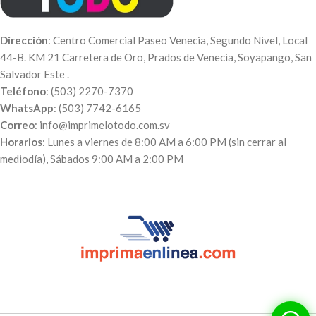
Dirección
: Centro Comercial Paseo Venecia, Segundo Nivel, Local
44-B. KM 21 Carretera de Oro, Prados de Venecia, Soyapango, San
Salvador Este .
Teléfono
: (503) 2270-7370
WhatsApp
: (503) 7742-6165
Correo
: info@imprimelotodo.com.sv
Horarios
: Lunes a viernes de 8:00 AM a 6:00 PM (sin cerrar al
mediodía), Sábados 9:00 AM a 2:00 PM