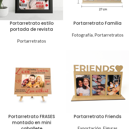
Portarretrato estilo
Portarretrato Familia
portada de revista
Fotografía
,
Portarretratos
Portarretratos
Portarretrato FRASES
Portarretrato Friends
montado en mini
caballete
Exportación
,
Figuras