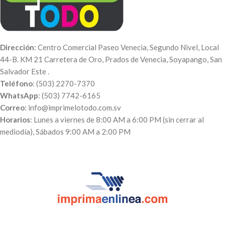
Dirección
: Centro Comercial Paseo Venecia, Segundo Nivel, Local
44-B. KM 21 Carretera de Oro, Prados de Venecia, Soyapango, San
Salvador Este .
Teléfono
: (503) 2270-7370
WhatsApp
: (503) 7742-6165
Correo
: info@imprimelotodo.com.sv
Horarios
: Lunes a viernes de 8:00 AM a 6:00 PM (sin cerrar al
mediodía), Sábados 9:00 AM a 2:00 PM