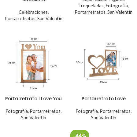
Troqueladas
,
Fotografía
,
Celebraciones
,
Portarretratos
,
San Valentín
Portarretratos
,
San Valentín
Portarretrato I Love You
Portarretrato Love
Fotografía
,
Portarretratos
,
Fotografía
,
Portarretratos
,
San Valentín
San Valentín
-44%