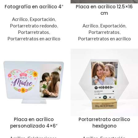
Fotografía en acrílico 4″
Placa en acrílico 12.5×16
cm
Acrílico
,
Exportación
,
Portarretrato redondo
,
Acrílico
,
Exportación
,
Portarretratos
,
Portarretratos
,
Portarretratos en acrílico
Portarretratos en acrílico
Placa en acrílico
Portarretrato acrílico
personalizado 4×6″
hexágono