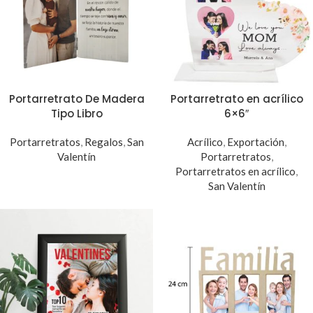
Portarretrato De Madera
Portarretrato en acrílico
Tipo Libro
6×6″
Portarretratos
,
Regalos
,
San
Acrílico
,
Exportación
,
Valentín
Portarretratos
,
Portarretratos en acrílico
,
San Valentín