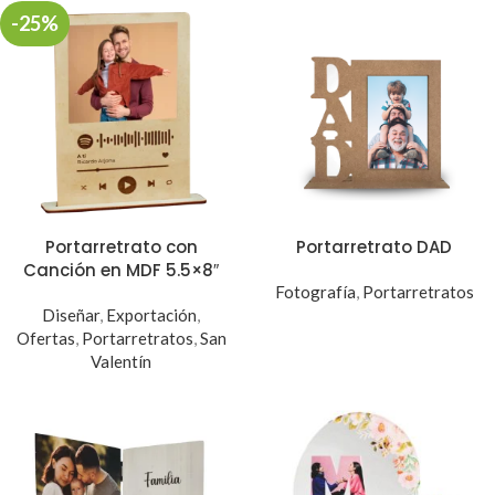
-25%
Portarretrato con
Portarretrato DAD
Canción en MDF 5.5×8″
Fotografía
,
Portarretratos
Diseñar
,
Exportación
,
Ofertas
,
Portarretratos
,
San
Valentín