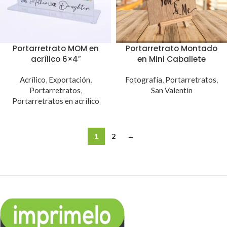
Portarretrato MOM en
Portarretrato Montado
acrílico 6×4″
en Mini Caballete
Acrílico
,
Exportación
,
Fotografía
,
Portarretratos
,
Portarretratos
,
San Valentín
Portarretratos en acrílico
1
2
→