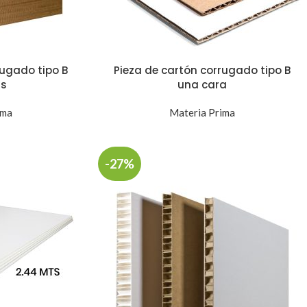
rugado tipo B
Pieza de cartón corrugado tipo B
as
una cara
ima
Materia Prima
-27%