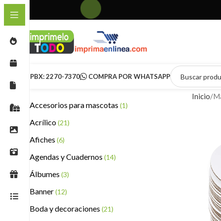
PBX: 2270-7370
COMPRA POR WHATSAPP
Inicio
Ma
Accesorios para mascotas
(1)
Acrílico
(21)
Afiches
(6)
Agendas y Cuadernos
(14)
Álbumes
(3)
Banner
(12)
Boda y decoraciones
(21)