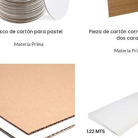
sco de cartón para pastel
Pieza de cartón cor
dos car
Materia Prima
Materia Pr