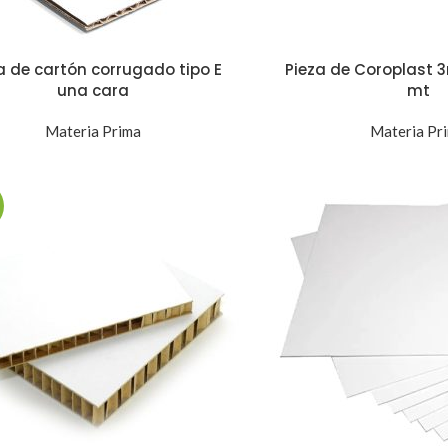
a de cartón corrugado tipo E
Pieza de Coroplast 
una cara
mt
Materia Prima
Materia Pr