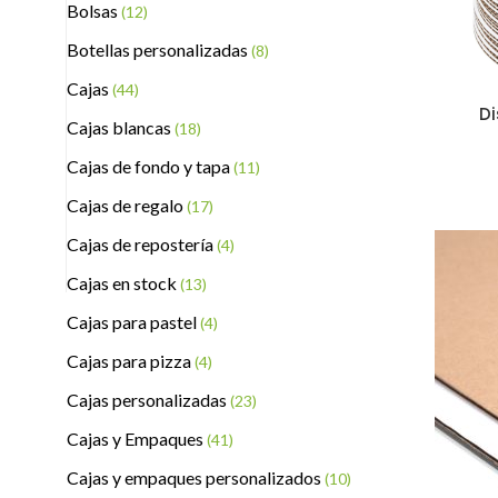
Bolsas
(12)
Botellas personalizadas
(8)
Cajas
(44)
Di
Cajas blancas
(18)
Cajas de fondo y tapa
(11)
Cajas de regalo
(17)
Cajas de repostería
(4)
Cajas en stock
(13)
Cajas para pastel
(4)
Cajas para pizza
(4)
Cajas personalizadas
(23)
Cajas y Empaques
(41)
Cajas y empaques personalizados
(10)