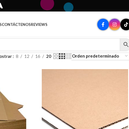
A
S
CONTÁCTENOS
REVIEWS
ostrar
8
12
16
20