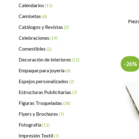
Calendarios
(15)
Camisetas
(6)
Piez
Catálogos y Revistas
(2)
Celebraciones
(19)
Comestibles
(2)
Decoración de interiores
(12)
-26%
Empaque para joyería
(6)
Espejos personalizados
(2)
Estructuras Publicitarias
(7)
Figuras Troqueladas
(38)
Flyers y Brochures
(7)
Fotografía
(11)
Impresión Textil
(7)