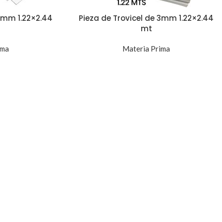
 2mm 1.22×2.44
Pieza de Trovicel de 3mm 1.22×2.44
mt
ima
Materia Prima