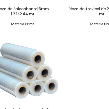
ieza de Falconboard 6mm
Pieza de Trovicel de
1.22×2.44 mt
mt
Materia Prima
Materia Pr