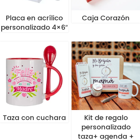
Placa en acrílico
Caja Corazón
personalizado 4×6″
Taza con cuchara
Kit de regalo
personalizado
taza+ agenda +