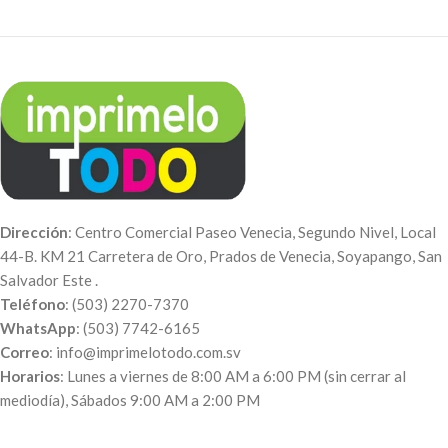
Dirección
: Centro Comercial Paseo Venecia, Segundo Nivel, Local
44-B. KM 21 Carretera de Oro, Prados de Venecia, Soyapango, San
Salvador Este .
Teléfono
: (503) 2270-7370
WhatsApp
: (503) 7742-6165
Correo
: info@imprimelotodo.com.sv
Horarios
: Lunes a viernes de 8:00 AM a 6:00 PM (sin cerrar al
mediodía), Sábados 9:00 AM a 2:00 PM