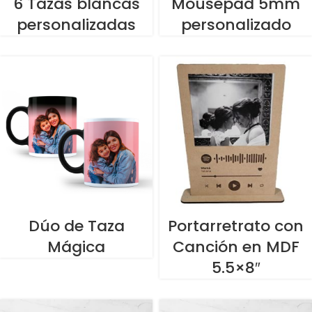
6 Tazas blancas
Mousepad 5mm
personalizadas
personalizado
Dúo de Taza
Portarretrato con
Mágica
Canción en MDF
5.5×8″