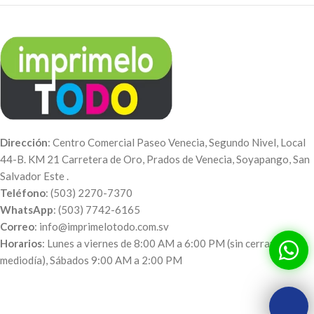
Dirección
: Centro Comercial Paseo Venecia, Segundo Nivel, Local
44-B. KM 21 Carretera de Oro, Prados de Venecia, Soyapango, San
Salvador Este .
Teléfono
: (503) 2270-7370
WhatsApp
: (503) 7742-6165
Correo
: info@imprimelotodo.com.sv
Horarios
: Lunes a viernes de 8:00 AM a 6:00 PM (sin cerrar al
mediodía), Sábados 9:00 AM a 2:00 PM