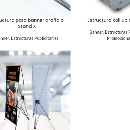
ructura para banner araña o
Estructura Roll up
Stand X
Banner
,
Estructuras P
nner
,
Estructuras Publicitarias
Promociona