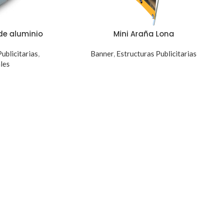
 de aluminio
Mini Araña Lona
ublicitarias
,
Banner
,
Estructuras Publicitarias
les