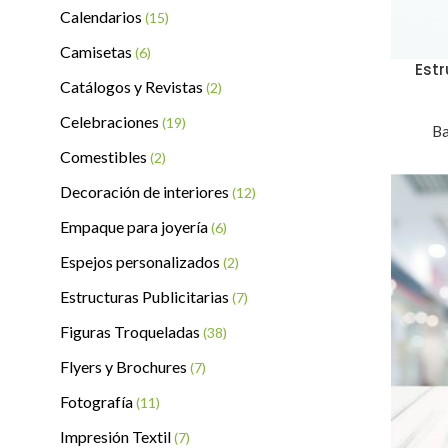
Calendarios
(15)
Camisetas
(6)
Est
Catálogos y Revistas
(2)
Celebraciones
(19)
Ba
Comestibles
(2)
Decoración de interiores
(12)
Empaque para joyería
(6)
Espejos personalizados
(2)
Estructuras Publicitarias
(7)
Figuras Troqueladas
(38)
Flyers y Brochures
(7)
Fotografía
(11)
Impresión Textil
(7)