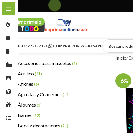
PBX: 2270-7370
COMPRA POR WHATSAPP
Inicio
Es
Accesorios para mascotas
(1)
Acrílico
(21)
-6%
Afiches
(6)
Agendas y Cuadernos
(14)
Álbumes
(3)
Banner
(12)
Boda y decoraciones
(21)