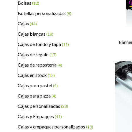
Bolsas
(12)
Botellas personalizadas
(8)
Cajas
(44)
Cajas blancas
(18)
Banne
Cajas de fondo y tapa
(11)
Cajas de regalo
(17)
Cajas de repostería
(4)
Cajas en stock
(13)
Cajas para pastel
(4)
Cajas para pizza
(4)
Cajas personalizadas
(23)
Cajas y Empaques
(41)
Cajas y empaques personalizados
(10)