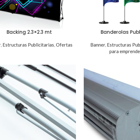
Backing 2.3×2.3 mt
Banderolas Publ
r
,
Estructuras Publicitarias
,
Ofertas
Banner
,
Estructuras Publ
para emprend