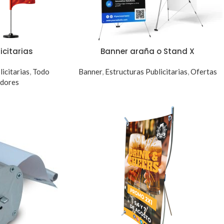
icitarias
Banner araña o Stand X
icitarias
,
Todo
Banner
,
Estructuras Publicitarias
,
Ofertas
edores