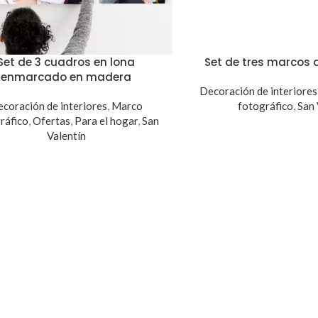
Set de 3 cuadros en lona
Set de tres marcos d
enmarcado en madera
Decoración de interiores
coración de interiores
,
Marco
fotográfico
,
San 
ráfico
,
Ofertas
,
Para el hogar
,
San
Valentín