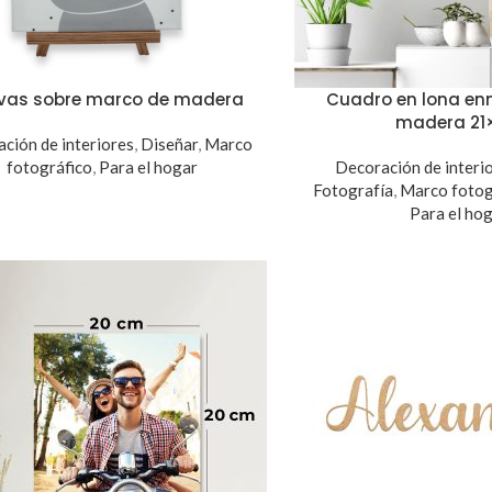
vas sobre marco de madera
Cuadro en lona e
madera 21
ción de interiores
,
Diseñar
,
Marco
fotográfico
,
Para el hogar
Decoración de interi
Fotografía
,
Marco fotog
Para el ho