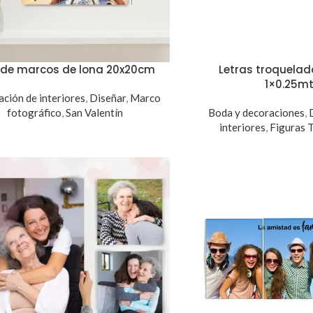
 de marcos de lona 20x20cm
Letras troquelad
1×0.25m
ción de interiores
,
Diseñar
,
Marco
fotográfico
,
San Valentín
Boda y decoraciones
,
interiores
,
Figuras 