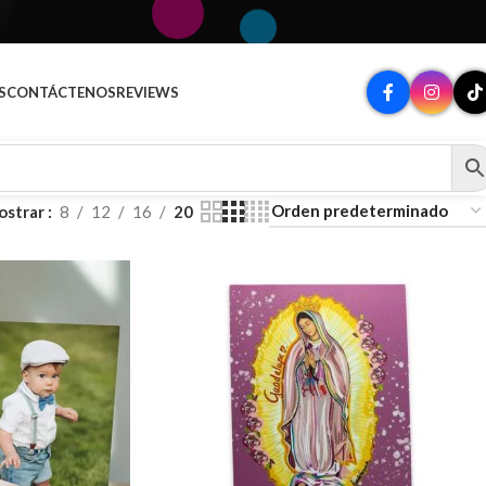
A
S
CONTÁCTENOS
REVIEWS
ostrar
8
12
16
20