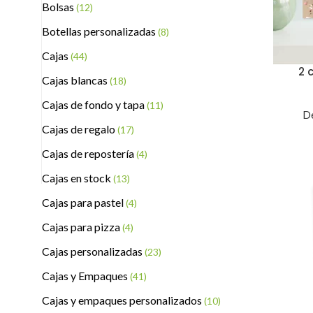
Bolsas
(12)
Botellas personalizadas
(8)
Cajas
(44)
2 
Cajas blancas
(18)
Cajas de fondo y tapa
(11)
De
Cajas de regalo
(17)
Cajas de repostería
(4)
Cajas en stock
(13)
Cajas para pastel
(4)
Cajas para pizza
(4)
Cajas personalizadas
(23)
Cajas y Empaques
(41)
Cajas y empaques personalizados
(10)