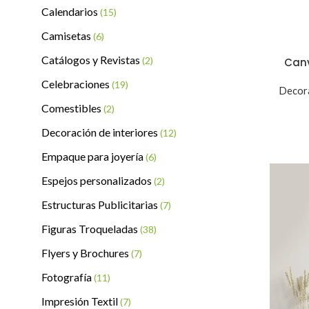
Calendarios
(15)
Camisetas
(6)
Catálogos y Revistas
(2)
Can
Celebraciones
(19)
Decora
Comestibles
(2)
Decoración de interiores
(12)
Empaque para joyería
(6)
Espejos personalizados
(2)
Estructuras Publicitarias
(7)
Figuras Troqueladas
(38)
Flyers y Brochures
(7)
Fotografía
(11)
Impresión Textil
(7)