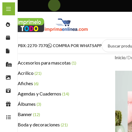
PBX: 2270-7370
COMPRA POR WHATSAPP
Inicio
De
Accesorios para mascotas
(1)
Acrílico
(21)
Afiches
(6)
Agendas y Cuadernos
(14)
Álbumes
(3)
Banner
(12)
Boda y decoraciones
(21)