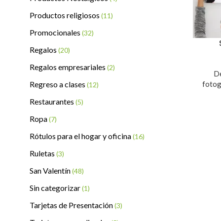
Productos religiosos
(11)
Promocionales
(32)
Regalos
(20)
Regalos empresariales
(2)
De
Regreso a clases
fotog
(12)
Restaurantes
(5)
Ropa
(7)
Rótulos para el hogar y oficina
(16)
Ruletas
(3)
San Valentín
(48)
Sin categorizar
(1)
Tarjetas de Presentación
(3)