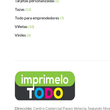
Tarjetas personalizadas
(5)
Tazas
(12)
Todo para emprendedores
(7)
Viñetas
(10)
Viniles
(3)
Dirección
: Centro Comercial Paseo Venecia, Segundo Nive