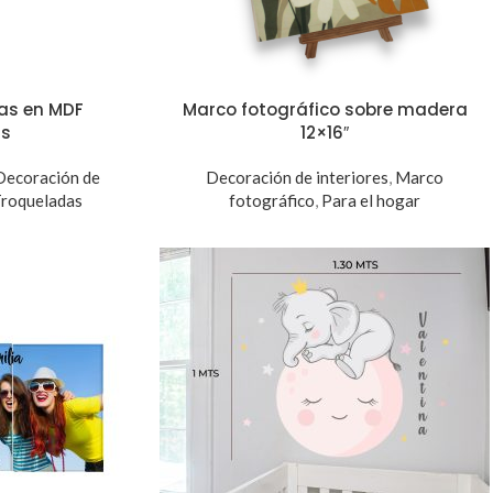
as en MDF
Marco fotográfico sobre madera
ts
12×16″
Decoración de
Decoración de interiores
,
Marco
Troqueladas
fotográfico
,
Para el hogar