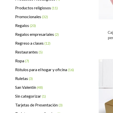
Productos religiosos
(11)
Promocionales
(32)
Regalos
(20)
Ca
Regalos empresariales
(2)
pe
Regreso a clases
(12)
Restaurantes
(5)
Ropa
(7)
Rótulos para el hogar y oficina
(16)
Ruletas
(3)
San Valentín
(48)
Sin categorizar
(1)
Tarjetas de Presentación
(3)