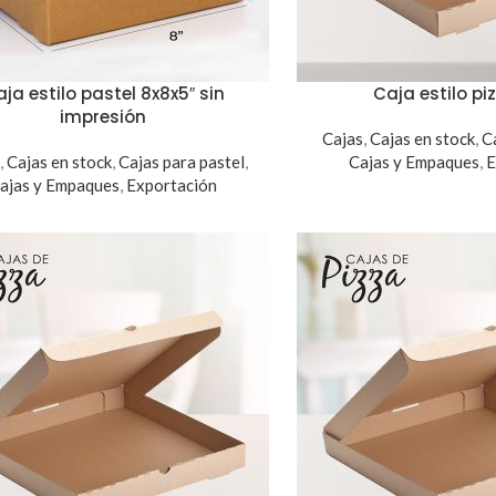
ja estilo pastel 8x8x5″ sin
Caja estilo pi
impresión
Cajas
,
Cajas en stock
,
C
,
Cajas en stock
,
Cajas para pastel
,
Cajas y Empaques
,
E
ajas y Empaques
,
Exportación