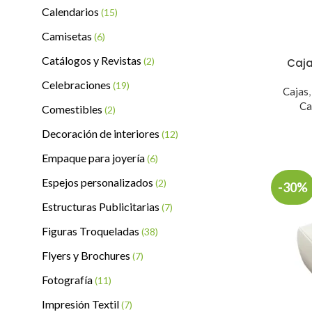
Calendarios
(15)
Camisetas
(6)
Catálogos y Revistas
(2)
Caja
Celebraciones
(19)
Cajas
Ca
Comestibles
(2)
Decoración de interiores
(12)
Empaque para joyería
(6)
Espejos personalizados
(2)
-30%
Estructuras Publicitarias
(7)
Figuras Troqueladas
(38)
Flyers y Brochures
(7)
Fotografía
(11)
Impresión Textil
(7)