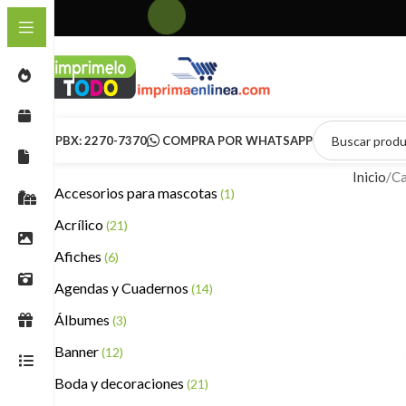
PBX: 2270-7370
COMPRA POR WHATSAPP
Inicio
Ca
Accesorios para mascotas
(1)
Acrílico
(21)
Afiches
(6)
Agendas y Cuadernos
(14)
Álbumes
(3)
Banner
(12)
Boda y decoraciones
(21)