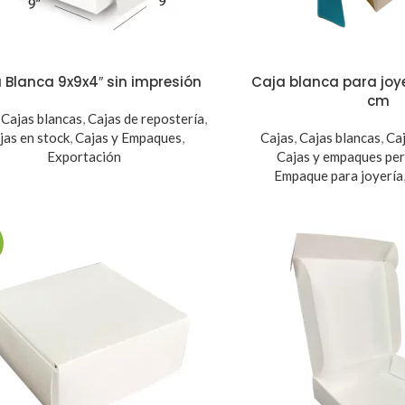
 Blanca 9x9x4″ sin impresión
Caja blanca para joye
cm
,
Cajas blancas
,
Cajas de repostería
,
jas en stock
,
Cajas y Empaques
,
Cajas
,
Cajas blancas
,
Ca
Exportación
Cajas y empaques pe
Empaque para joyería