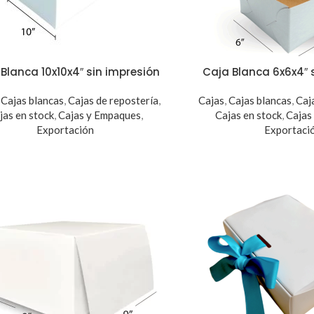
Blanca 10x10x4″ sin impresión
Caja Blanca 6x6x4″ 
,
Cajas blancas
,
Cajas de repostería
,
Cajas
,
Cajas blancas
,
Caj
jas en stock
,
Cajas y Empaques
,
Cajas en stock
,
Cajas
Exportación
Exportaci