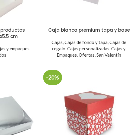
 productos
Caja blanca premium tapa y base
x5.5 cm
Cajas
,
Cajas de fondo y tapa
,
Cajas de
jas y empaques
regalo
,
Cajas personalizadas
,
Cajas y
dos
Empaques
,
Ofertas
,
San Valentín
-20%