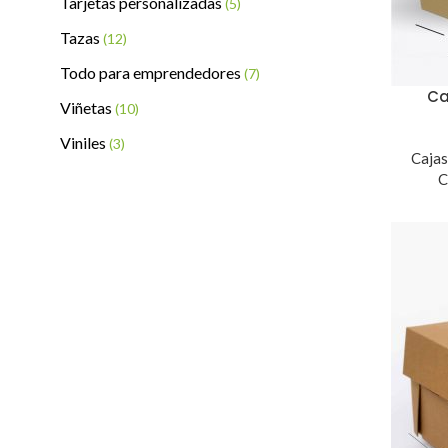
Tarjetas personalizadas
(5)
Tazas
(12)
Todo para emprendedores
(7)
Ca
Viñetas
(10)
Viniles
(3)
Cajas
C