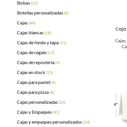
Bolsas
(12)
Botellas personalizadas
(8)
Cajas
(44)
Caja 
Cajas blancas
(18)
Cajas
Cajas de fondo y tapa
(11)
Ca
Cajas de regalo
(17)
Cajas de repostería
(4)
Cajas en stock
(13)
Cajas para pastel
(4)
Cajas para pizza
(4)
Cajas personalizadas
(23)
Cajas y Empaques
(41)
Cajas y empaques personalizados
(10)