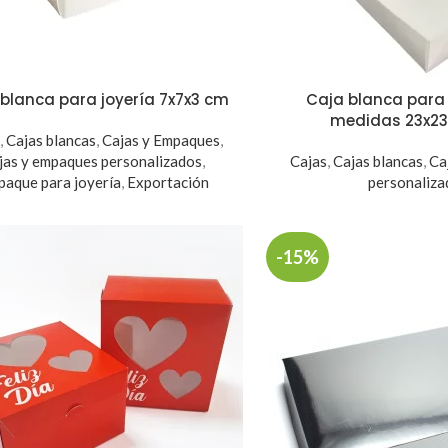
blanca para joyería 7x7x3 cm
Caja blanca para
medidas 23x23
s
,
Cajas blancas
,
Cajas y Empaques
,
jas y empaques personalizados
,
Cajas
,
Cajas blancas
,
Ca
aque para joyería
,
Exportación
personaliza
-15%