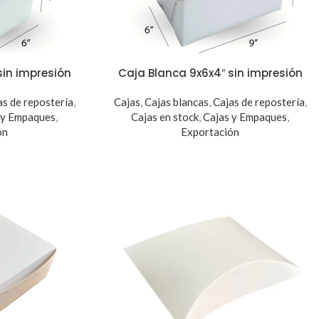
sin impresión
Caja Blanca 9x6x4″ sin impresión
as de repostería
,
Cajas
,
Cajas blancas
,
Cajas de repostería
,
 y Empaques
,
Cajas en stock
,
Cajas y Empaques
,
ón
Exportación