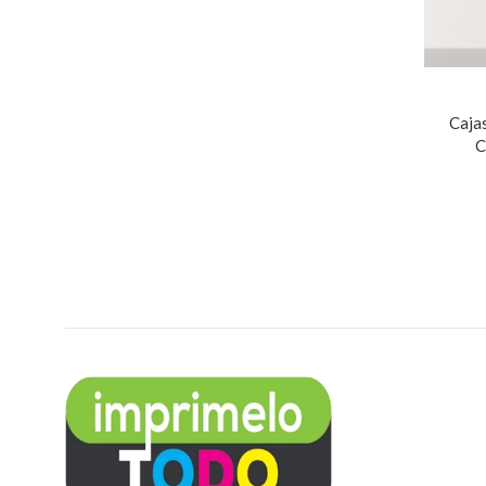
Caja
C