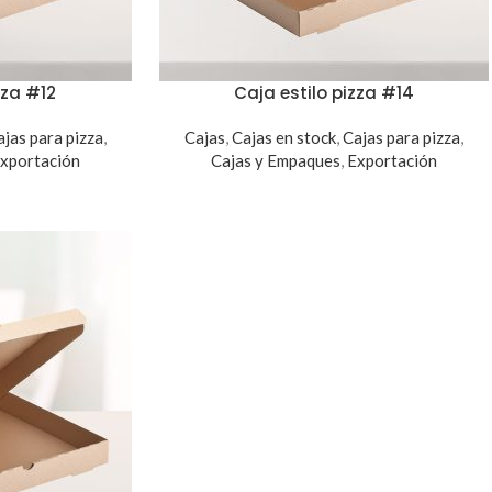
zza #12
Caja estilo pizza #14
ajas para pizza
,
Cajas
,
Cajas en stock
,
Cajas para pizza
,
xportación
Cajas y Empaques
,
Exportación