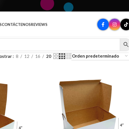
A
S
CONTÁCTENOS
REVIEWS
ostrar
8
12
16
20