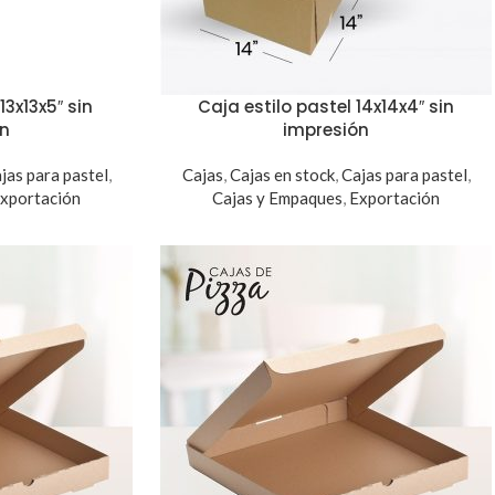
13x13x5″ sin
Caja estilo pastel 14x14x4″ sin
ón
impresión
jas para pastel
,
Cajas
,
Cajas en stock
,
Cajas para pastel
,
xportación
Cajas y Empaques
,
Exportación