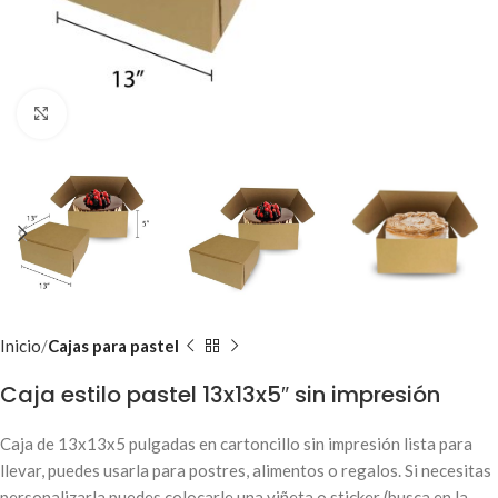
Clic para ampliar
Inicio
Cajas para pastel
Caja estilo pastel 13x13x5″ sin impresión
Caja de 13x13x5 pulgadas en cartoncillo sin impresión lista para
llevar, puedes usarla para postres, alimentos o regalos. Si necesitas
personalizarla puedes colocarle una viñeta o sticker (busca en la