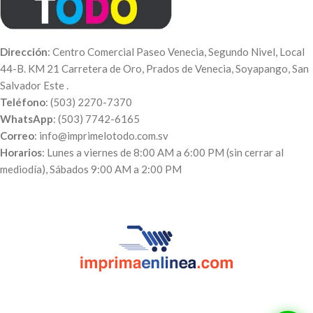
Dirección
: Centro Comercial Paseo Venecia, Segundo Nivel, Local
44-B. KM 21 Carretera de Oro, Prados de Venecia, Soyapango, San
Salvador Este .
Teléfono
: (503) 2270-7370
WhatsApp
: (503) 7742-6165
Correo
: info@imprimelotodo.com.sv
Horarios
: Lunes a viernes de 8:00 AM a 6:00 PM (sin cerrar al
mediodía), Sábados 9:00 AM a 2:00 PM