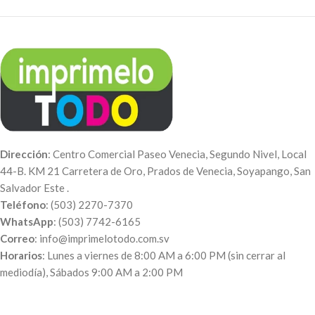
Dirección
: Centro Comercial Paseo Venecia, Segundo Nivel, Local
44-B. KM 21 Carretera de Oro, Prados de Venecia, Soyapango, San
Salvador Este .
Teléfono
: (503) 2270-7370
WhatsApp
: (503) 7742-6165
Correo
: info@imprimelotodo.com.sv
Horarios
: Lunes a viernes de 8:00 AM a 6:00 PM (sin cerrar al
mediodía), Sábados 9:00 AM a 2:00 PM