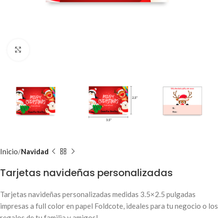
Clic para ampliar
Inicio
Navidad
Tarjetas navideñas personalizadas
Tarjetas navideñas personalizadas medidas 3.5×2.5 pulgadas
impresas a full color en papel Foldcote, ideales para tu negocio o los
regalos de tu familia y amigos!