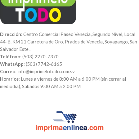
Dirección
: Centro Comercial Paseo Venecia, Segundo Nivel, Local
44-B. KM 21 Carretera de Oro, Prados de Venecia, Soyapango, San
Salvador Este .
Teléfono
: (503) 2270-7370
WhatsApp
: (503) 7742-6165
Correo
: info@imprimelotodo.com.sv
Horarios
: Lunes a viernes de 8:00 AM a 6:00 PM (sin cerrar al
mediodía), Sábados 9:00 AM a 2:00 PM