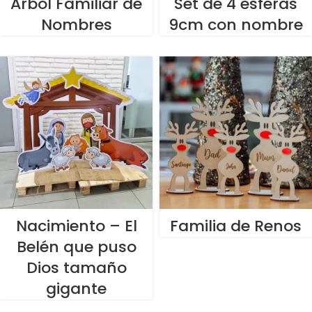
Árbol Familiar de
Set de 4 esferas
Nombres
9cm con nombre
Nacimiento – El
Familia de Renos
Belén que puso
Dios tamaño
gigante