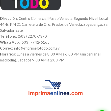
Dirección
: Centro Comercial Paseo Venecia, Segundo Nivel, Local
44-B. KM 21 Carretera de Oro, Prados de Venecia, Soyapango, San
Salvador Este .
Teléfono
: (503) 2270-7370
WhatsApp
: (503) 7742-6165
Correo
: info@imprimelotodo.com.sv
Horarios
: Lunes a viernes de 8:00 AM a 6:00 PM (sin cerrar al
mediodía), Sábados 9:00 AM a 2:00 PM