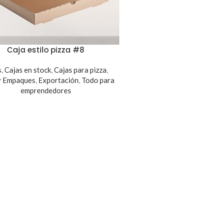
Caja estilo pizza #8
s
,
Cajas en stock
,
Cajas para pizza
,
y Empaques
,
Exportación
,
Todo para
emprendedores