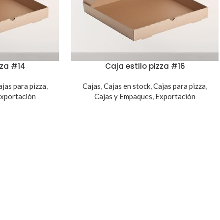
zza #14
Caja estilo pizza #16
ajas para pizza
,
Cajas
,
Cajas en stock
,
Cajas para pizza
,
xportación
Cajas y Empaques
,
Exportación