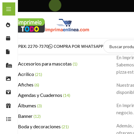
PBX: 2270-7370
COMPRA POR WHATSAPP
En Impri
Accesorios para mascotas
(1)
Sabemos 
pizza est
Acrílico
(21)
Afiches
(6)
Nuestras 
disponibl
Agendas y Cuadernos
(14)
Álbumes
En Impri
(3)
negocio.
Banner
(12)
Además, 
Boda y decoraciones
(21)
ofrecen 