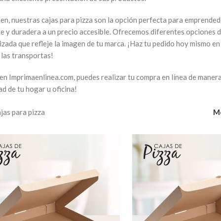
en, nuestras cajas para pizza son la opción perfecta para emprende
te y duradera a un precio accesible. Ofrecemos diferentes opciones d
izada que refleje la imagen de tu marca. ¡Haz tu pedido hoy mismo en
 las transportas!
n Imprimaenlinea.com, puedes realizar tu compra en línea de manera r
d de tu hogar u oficina!
jas para pizza
M