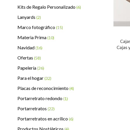
Kits de Regalo Personalizado
(6)
Lanyards
(2)
Marco fotográfico
(15)
Materia Prima
(10)
Caja
Navidad
Cajas 
(16)
Ofertas
(58)
Papelería
(26)
Para el hogar
(32)
Placas de reconocimiento
(4)
Portarretrato redondo
(1)
Portarretratos
(22)
Portarretratos en acrílico
(6)
Productos Nostálgicos
(4)