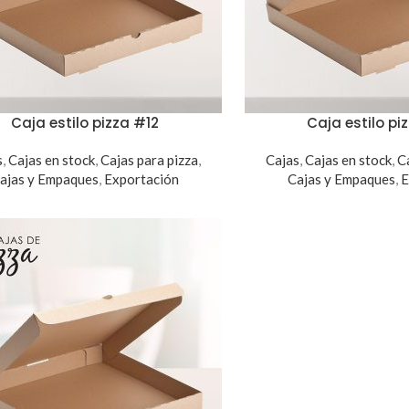
Caja estilo pizza #12
Caja estilo pi
s
,
Cajas en stock
,
Cajas para pizza
,
Cajas
,
Cajas en stock
,
C
ajas y Empaques
,
Exportación
Cajas y Empaques
,
E