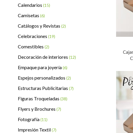
Calendarios
(15)
Camisetas
(6)
Catálogos y Revistas
(2)
Celebraciones
(19)
Comestibles
(2)
Caja
Decoración de interiores
(12)
C
Empaque para joyería
(6)
Espejos personalizados
(2)
Estructuras Publicitarias
(7)
Figuras Troqueladas
(38)
Flyers y Brochures
(7)
Fotografía
(11)
Impresión Textil
(7)