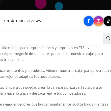
A
S
CONTÁCTENOS
REVIEWS
 alta calidad para emprendedores y empresas en El Salvador.
cualquier negocio de comida, es por eso que nuestras cajas para
as transportas.
ace resistentes y duraderas. Además, nuestras cajas para pizza están
que mejor se adapte a tus necesidades.
ción para que puedas crear la caja para pizza perfecta para tu
para hacerla única y destacar entre tus competidores.
 para emprendedores que buscan mantener los costos bajos mientras