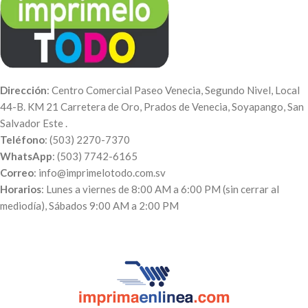
Pedidos de 25 cajas - $0.60 c/u
Pedidos de 5 cajas - $1.20 c/u
Dirección
: Centro Comercial Paseo Venecia, Segundo Nivel, Local
44-B. KM 21 Carretera de Oro, Prados de Venecia, Soyapango, San
Salvador Este .
Teléfono
: (503) 2270-7370
WhatsApp
: (503) 7742-6165
Correo
: info@imprimelotodo.com.sv
Horarios
: Lunes a viernes de 8:00 AM a 6:00 PM (sin cerrar al
mediodía), Sábados 9:00 AM a 2:00 PM