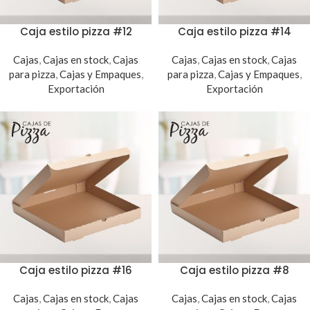
Caja estilo pizza #12
Caja estilo pizza #14
Cajas
,
Cajas en stock
,
Cajas
Cajas
,
Cajas en stock
,
Cajas
para pizza
,
Cajas y Empaques
,
para pizza
,
Cajas y Empaques
,
Exportación
Exportación
Caja estilo pizza #16
Caja estilo pizza #8
Cajas
,
Cajas en stock
,
Cajas
Cajas
,
Cajas en stock
,
Cajas