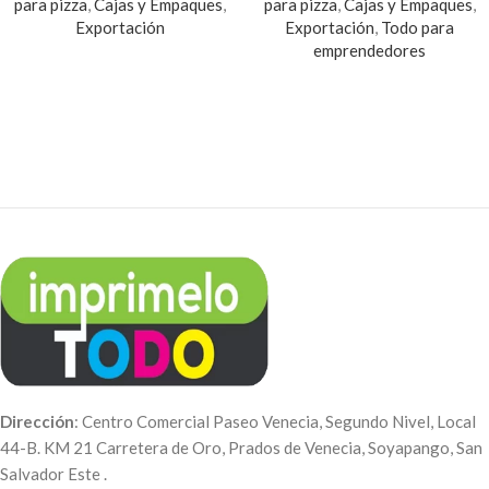
para pizza
,
Cajas y Empaques
,
para pizza
,
Cajas y Empaques
,
Exportación
Exportación
,
Todo para
emprendedores
Dirección
: Centro Comercial Paseo Venecia, Segundo Nivel, Local
44-B. KM 21 Carretera de Oro, Prados de Venecia, Soyapango, San
Salvador Este .