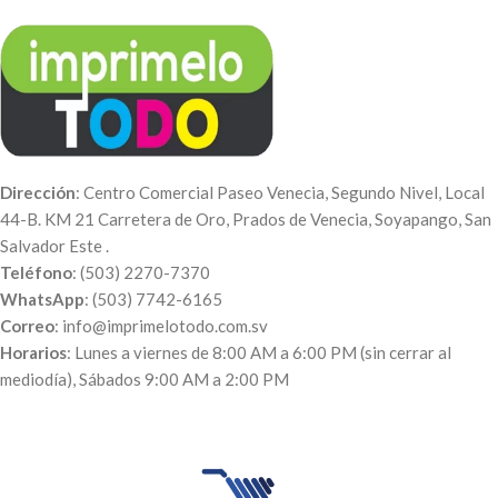
Dirección
: Centro Comercial Paseo Venecia, Segundo Nivel, Local
44-B. KM 21 Carretera de Oro, Prados de Venecia, Soyapango, San
Salvador Este .
Teléfono
: (503) 2270-7370
WhatsApp
: (503) 7742-6165
Correo
: info@imprimelotodo.com.sv
Horarios
: Lunes a viernes de 8:00 AM a 6:00 PM (sin cerrar al
mediodía), Sábados 9:00 AM a 2:00 PM