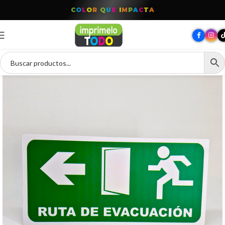
T
O
D
O
P
A
R
A
T
U
M
A
R
C
A