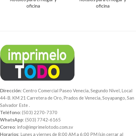
oficina
oficina
Dirección
: Centro Comercial Paseo Venecia, Segundo Nivel, Local
44-B. KM 21 Carretera de Oro, Prados de Venecia, Soyapango, San
Salvador Este .
Teléfono
: (503) 2270-7370
WhatsApp
: (503) 7742-6165
Correo
: info@imprimelotodo.com.sv
Horarios
: Lunes a viernes de 8:00 AM a 6:00 PM (sin cerrar al