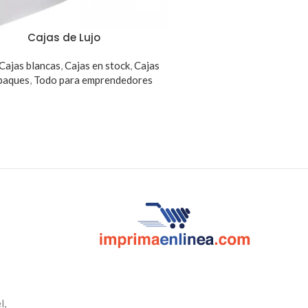
Cajas de Lujo
Cajas blancas
,
Cajas en stock
,
Cajas
paques
,
Todo para emprendedores
l,