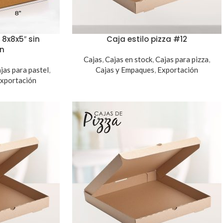
 8x8x5″ sin
Caja estilo pizza #12
ón
Cajas
,
Cajas en stock
,
Cajas para pizza
,
jas para pastel
,
Cajas y Empaques
,
Exportación
xportación