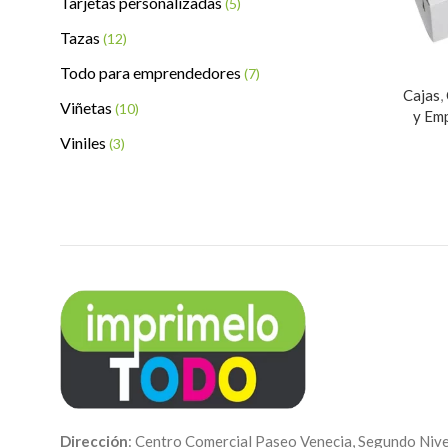
Tarjetas personalizadas
(5)
Tazas
(12)
Todo para emprendedores
(7)
Cajas
,
Viñetas
(10)
y Em
Viniles
(3)
Dirección
: Centro Comercial Paseo Venecia, Segundo Nive