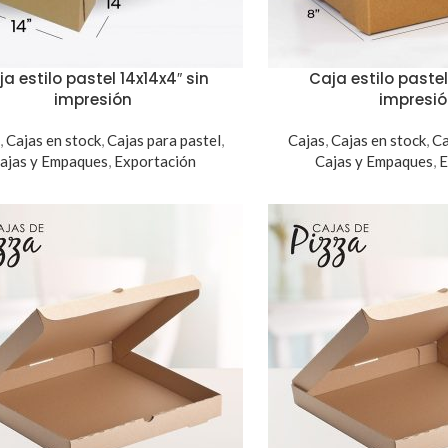
a estilo pastel 14x14x4″ sin
Caja estilo pastel
impresión
impresi
,
Cajas en stock
,
Cajas para pastel
,
Cajas
,
Cajas en stock
,
Ca
ajas y Empaques
,
Exportación
Cajas y Empaques
,
E