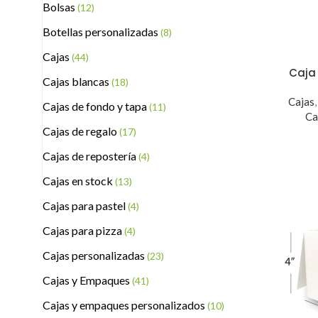
Bolsas
(12)
Botellas personalizadas
(8)
Cajas
(44)
Caja 
Cajas blancas
(18)
Cajas
Cajas de fondo y tapa
(11)
Ca
Cajas de regalo
(17)
Cajas de repostería
(4)
Cajas en stock
(13)
Cajas para pastel
(4)
Cajas para pizza
(4)
Cajas personalizadas
(23)
Cajas y Empaques
(41)
Cajas y empaques personalizados
(10)