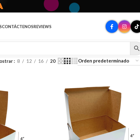
A
S
CONTÁCTENOS
REVIEWS
ostrar
8
12
16
20