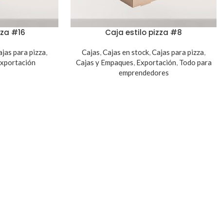
zza #16
Caja estilo pizza #8
ajas para pizza
,
Cajas
,
Cajas en stock
,
Cajas para pizza
,
xportación
Cajas y Empaques
,
Exportación
,
Todo para
emprendedores