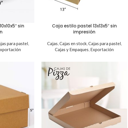
10x10x5″ sin
Caja estilo pastel 13x13x5″ sin
ón
impresión
jas para pastel
,
Cajas
,
Cajas en stock
,
Cajas para pastel
,
xportación
Cajas y Empaques
,
Exportación