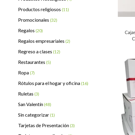
Productos religiosos
(11)
Promocionales
(32)
Regalos
(20)
Caja
C
Regalos empresariales
(2)
Regreso a clases
(12)
Restaurantes
(5)
Ropa
(7)
Rótulos para el hogar y oficina
(16)
Ruletas
(3)
San Valentín
(48)
Sin categorizar
(1)
Tarjetas de Presentación
(3)