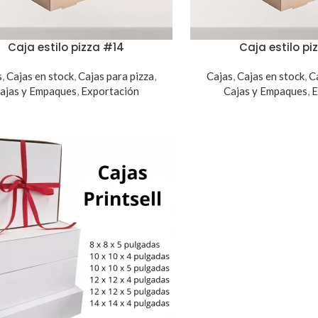
Caja estilo pizza #14
Caja estilo pi
s
,
Cajas en stock
,
Cajas para pizza
,
Cajas
,
Cajas en stock
,
C
ajas y Empaques
,
Exportación
Cajas y Empaques
,
E