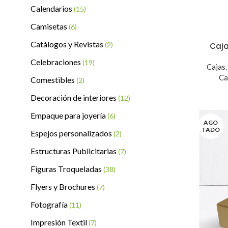
Calendarios
(15)
Camisetas
(6)
Catálogos y Revistas
(2)
Caja
Celebraciones
(19)
Cajas
Ca
Comestibles
(2)
Decoración de interiores
(12)
Empaque para joyería
(6)
AGO
TADO
Espejos personalizados
(2)
Estructuras Publicitarias
(7)
Figuras Troqueladas
(38)
Flyers y Brochures
(7)
Fotografía
(11)
Impresión Textil
(7)