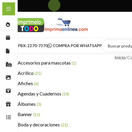
PBX: 2270-7370
COMPRA POR WHATSAPP
Inicio
Ca
Accesorios para mascotas
(1)
Acrílico
(21)
Afiches
(6)
Agendas y Cuadernos
(14)
Álbumes
(3)
Banner
(12)
Boda y decoraciones
(21)