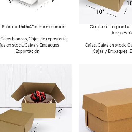
 Blanca 9x9x4″ sin impresión
Caja estilo pastel 
impresi
,
Cajas blancas
,
Cajas de repostería
,
jas en stock
,
Cajas y Empaques
,
Cajas
,
Cajas en stock
,
Ca
Exportación
Cajas y Empaques
,
E