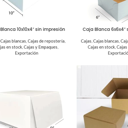
Blanca 10x10x4″ sin impresión
Caja Blanca 6x6x4″ 
,
Cajas blancas
,
Cajas de repostería
,
Cajas
,
Cajas blancas
,
Caj
jas en stock
,
Cajas y Empaques
,
Cajas en stock
,
Cajas
Exportación
Exportaci