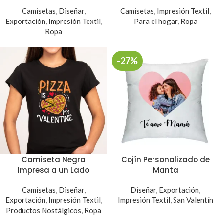
Camisetas
,
Diseñar
,
Camisetas
,
Impresión Textil
,
Exportación
,
Impresión Textil
,
Para el hogar
,
Ropa
Ropa
-27%
Camiseta Negra
Cojín Personalizado de
Impresa a un Lado
Manta
Camisetas
,
Diseñar
,
Diseñar
,
Exportación
,
Exportación
,
Impresión Textil
,
Impresión Textil
,
San Valentín
Productos Nostálgicos
,
Ropa