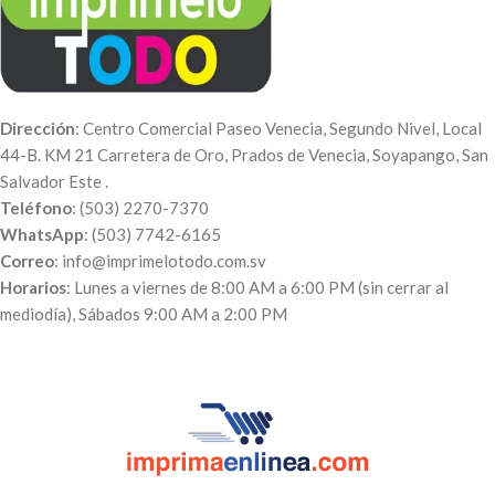
Dirección
: Centro Comercial Paseo Venecia, Segundo Nivel, Local
44-B. KM 21 Carretera de Oro, Prados de Venecia, Soyapango, San
Salvador Este .
Teléfono
: (503) 2270-7370
WhatsApp
: (503) 7742-6165
Correo
: info@imprimelotodo.com.sv
Horarios
: Lunes a viernes de 8:00 AM a 6:00 PM (sin cerrar al
mediodía), Sábados 9:00 AM a 2:00 PM