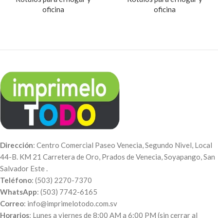
oficina
oficina
Dirección
: Centro Comercial Paseo Venecia, Segundo Nivel, Local
44-B. KM 21 Carretera de Oro, Prados de Venecia, Soyapango, San
Salvador Este .
Teléfono
: (503) 2270-7370
WhatsApp
: (503) 7742-6165
Correo
: info@imprimelotodo.com.sv
Horarios
: Lunes a viernes de 8:00 AM a 6:00 PM (sin cerrar al