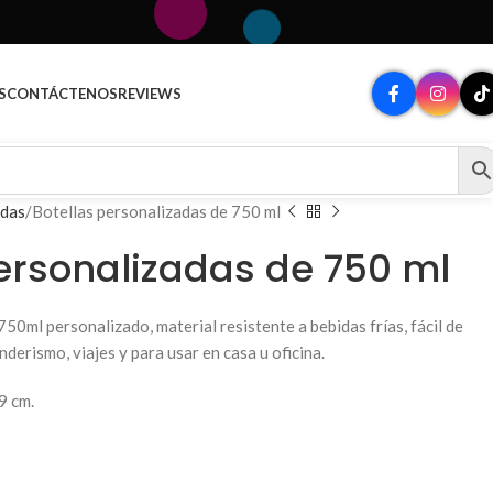
S
CONTÁCTENOS
REVIEWS
adas
Botellas personalizadas de 750 ml
ersonalizadas de 750 ml
750ml personalizado, material resistente a bebidas frías, fácil de
nderismo, viajes y para usar en casa u oficina.
9 cm.