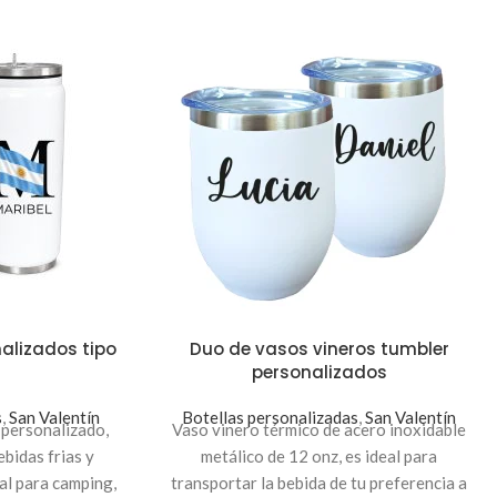
alizados tipo
Duo de vasos vineros tumbler
personalizados
s
,
San Valentín
Botellas personalizadas
,
San Valentín
 personalizado,
Vaso vinero térmico de acero inoxidable
ebidas frias y
metálico de 12 onz, es ideal para
deal para camping,
transportar la bebida de tu preferencia a