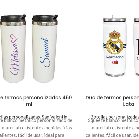
e termos personalizados 450
Duo de termos person
ml
Lata
llas personalizadas
,
San Valentín
Botellas personalizada
e blanco metálico personalizado de
Squeeze blanco metálico
, material resistente a bebidas frias
material resistente a b
alientes, fácil de usar, ideal para
calientes, fácil de usar, i