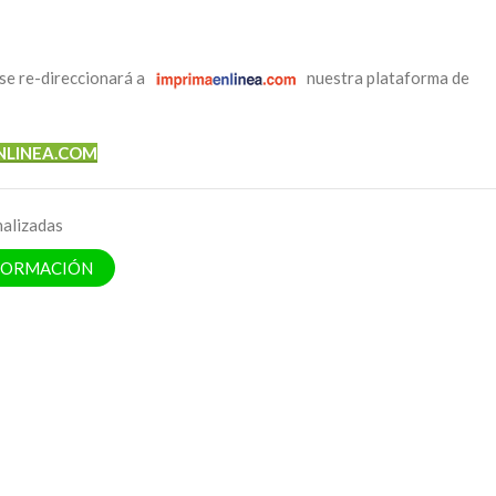
se re-direccionará a
nuestra plataforma de
NLINEA.COM
nalizadas
NFORMACIÓN