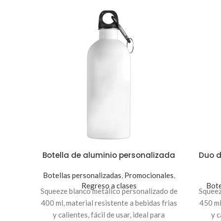
Botella de aluminio personalizada
Duo d
Botellas personalizadas
,
Promocionales
,
Regreso a clases
Bote
Squeeze blanco metálico personalizado de
Squeez
400 ml, material resistente a bebidas frias
450 ml
y calientes, fácil de usar, ideal para
y c