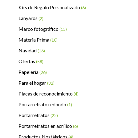
Kits de Regalo Personalizado
(6)
Lanyards
(2)
Marco fotográfico
(15)
Materia Prima
(10)
Navidad
(16)
Ofertas
(58)
Papelería
(26)
Para el hogar
(32)
Placas de reconocimiento
(4)
Portarretrato redondo
(1)
Portarretratos
(22)
Portarretratos en acrílico
(6)
Productos Nostálgicos
(4)