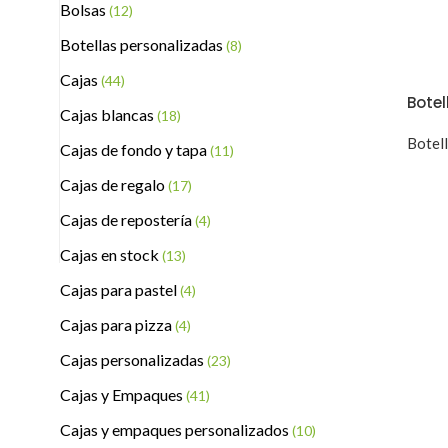
Bolsas
(12)
Botellas personalizadas
(8)
Cajas
(44)
Botel
Cajas blancas
(18)
Botel
Cajas de fondo y tapa
(11)
Cajas de regalo
(17)
Cajas de repostería
(4)
Cajas en stock
(13)
Cajas para pastel
(4)
Cajas para pizza
(4)
Cajas personalizadas
(23)
Cajas y Empaques
(41)
Cajas y empaques personalizados
(10)