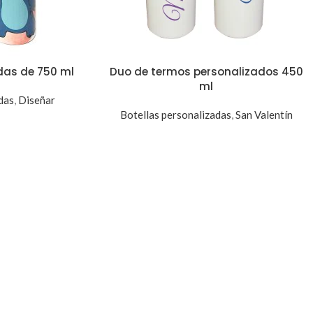
das de 750 ml
Duo de termos personalizados 450
ml
das
,
Diseñar
Botellas personalizadas
,
San Valentín