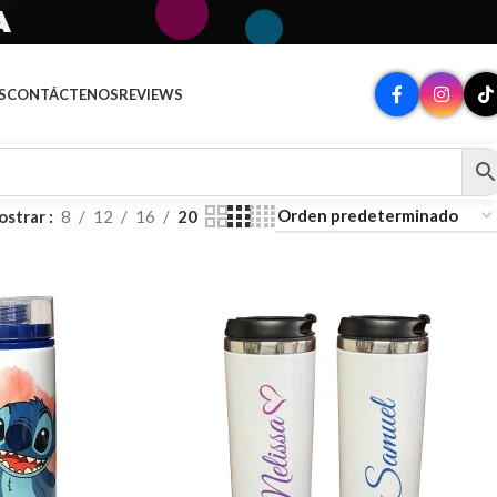
A
S
CONTÁCTENOS
REVIEWS
ostrar
8
12
16
20