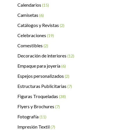
Calendarios
(15)
Camisetas
(6)
Catálogos y Revistas
(2)
Celebraciones
(19)
Comestibles
(2)
Decoración de interiores
(12)
Empaque para joyería
(6)
Espejos personalizados
(2)
Estructuras Publicitarias
(7)
Figuras Troqueladas
(38)
Flyers y Brochures
(7)
Fotografía
(11)
Impresión Textil
(7)