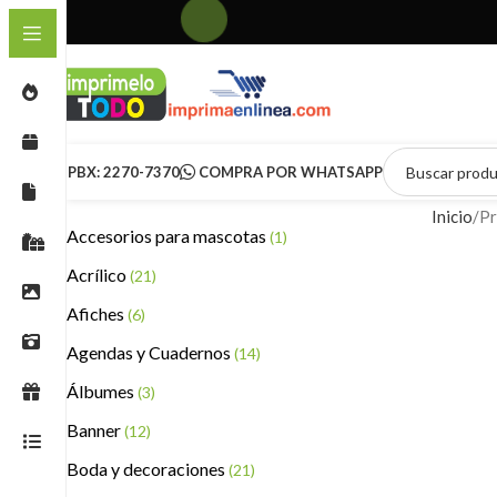
PBX: 2270-7370
COMPRA POR WHATSAPP
Inicio
Pr
Accesorios para mascotas
(1)
Acrílico
(21)
Afiches
(6)
Agendas y Cuadernos
(14)
Álbumes
(3)
Banner
(12)
Boda y decoraciones
(21)