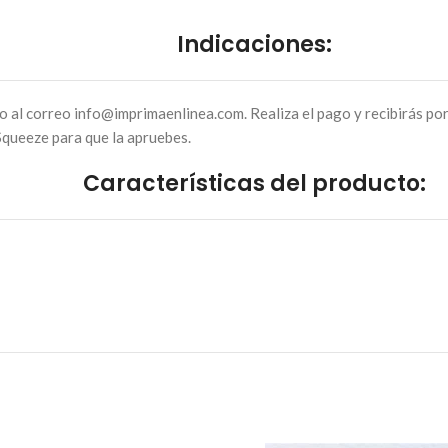
Indicaciones
:
o al correo info@imprimaenlinea.com. Realiza el pago y recibirás por
Squeeze para que la apruebes.
Características del producto: