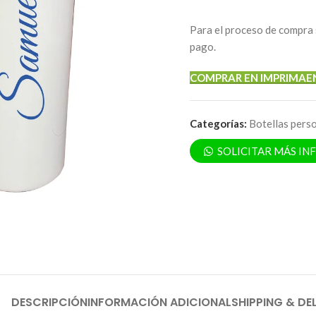
Para el proceso de compra 
pago.
COMPRAR EN IMPRIMAE
Categorías:
Botellas pers
SOLICITAR MÁS I
DESCRIPCIÓN
INFORMACIÓN ADICIONAL
SHIPPING & DE