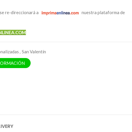
se re-direccionará a
nuestra plataforma de
NLINEA.COM
onalizadas
,
San Valentín
NFORMACIÓN
LIVERY