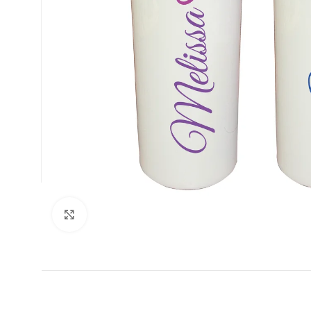
Clic para ampliar