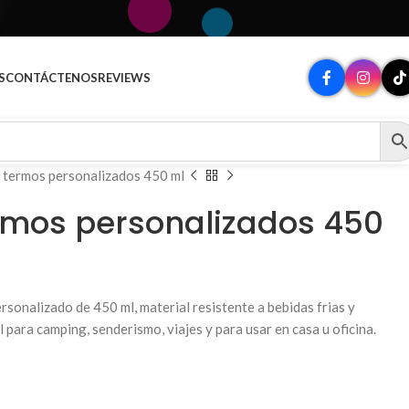
S
CONTÁCTENOS
REVIEWS
 termos personalizados 450 ml
rmos personalizados 450
sonalizado de 450 ml, material resistente a bebidas frias y
eal para camping, senderismo, viajes y para usar en casa u oficina.