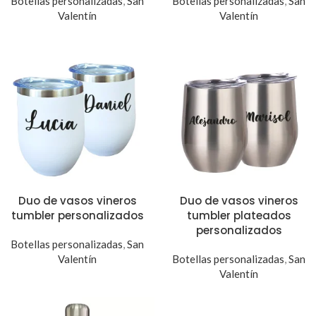
Botellas personalizadas
,
San
Botellas personalizadas
,
San
Valentín
Valentín
Duo de vasos vineros
Duo de vasos vineros
tumbler personalizados
tumbler plateados
personalizados
Botellas personalizadas
,
San
Valentín
Botellas personalizadas
,
San
Valentín