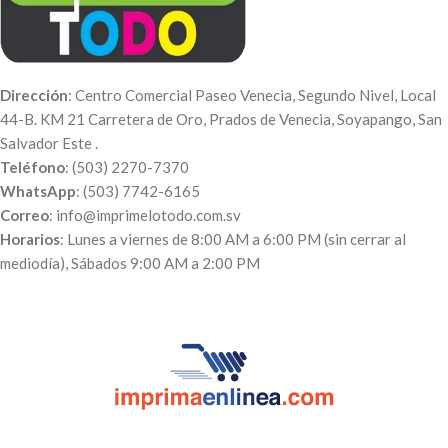
Dirección
: Centro Comercial Paseo Venecia, Segundo Nivel, Local
44-B. KM 21 Carretera de Oro, Prados de Venecia, Soyapango, San
Salvador Este .
Teléfono
: (503) 2270-7370
WhatsApp
: (503) 7742-6165
Correo
: info@imprimelotodo.com.sv
Horarios
: Lunes a viernes de 8:00 AM a 6:00 PM (sin cerrar al
mediodía), Sábados 9:00 AM a 2:00 PM