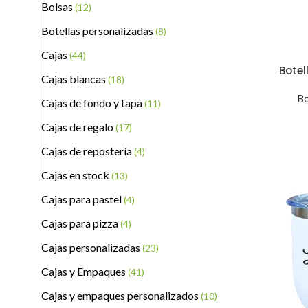
Bolsas
(12)
Botellas personalizadas
(8)
Cajas
(44)
Botel
Cajas blancas
(18)
Bo
Cajas de fondo y tapa
(11)
Cajas de regalo
(17)
Cajas de repostería
(4)
Cajas en stock
(13)
Cajas para pastel
(4)
Cajas para pizza
(4)
Cajas personalizadas
(23)
Cajas y Empaques
(41)
Cajas y empaques personalizados
(10)