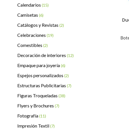
Calendarios
(15)
Camisetas
(6)
Du
Catálogos y Revistas
(2)
Celebraciones
(19)
Bote
Comestibles
(2)
Decoración de interiores
(12)
Empaque para joyería
(6)
Espejos personalizados
(2)
Estructuras Publicitarias
(7)
Figuras Troqueladas
(38)
Flyers y Brochures
(7)
Fotografía
(11)
Impresión Textil
(7)