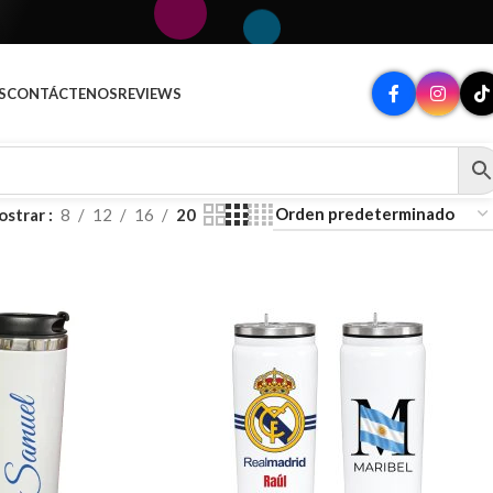
A
S
CONTÁCTENOS
REVIEWS
ostrar
8
12
16
20