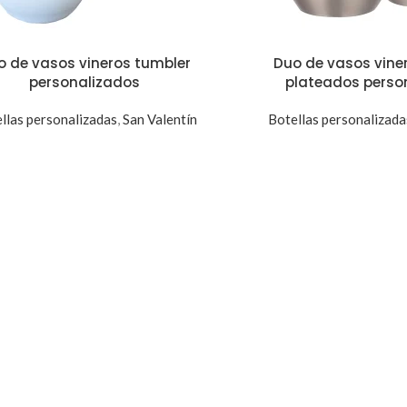
o de vasos vineros tumbler
Duo de vasos vine
personalizados
plateados perso
llas personalizadas
,
San Valentín
Botellas personalizada