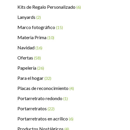
Kits de Regalo Personalizado
(6)
Lanyards
(2)
Marco fotográfico
(15)
Materia Prima
(10)
Navidad
(16)
Ofertas
(58)
Papelería
(26)
Para el hogar
(32)
Placas de reconocimiento
(4)
Portarretrato redondo
(1)
Portarretratos
(22)
Portarretratos en acrílico
(6)
Productos Nostálgicos
(4)