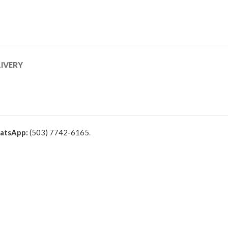
LIVERY
atsApp:
(503) 7742-6165
.