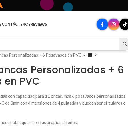
A
S
CONTÁCTENOS
REVIEWS
ancas Personalizadas + 6 Posavasos en PVC
lancas Personalizadas + 6
 en PVC
adas con capacidad para 11 onzas, más 6 posavasos personalizados
VC de 3mm con dimensiones de 4 pulgadas y pueden ser circulares o
uedes obsequiar con tus propios diseños.