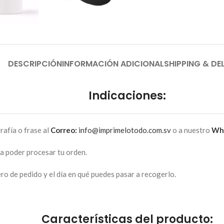
DESCRIPCIÓN
INFORMACIÓN ADICIONAL
SHIPPING & DE
Indicaciones:
rafía o frase al
Correo:
info@imprimelotodo.com.sv
o a nuestro
Wh
ra poder procesar tu orden.
o de pedido y el día en qué puedes pasar a recogerlo.
Características del producto: