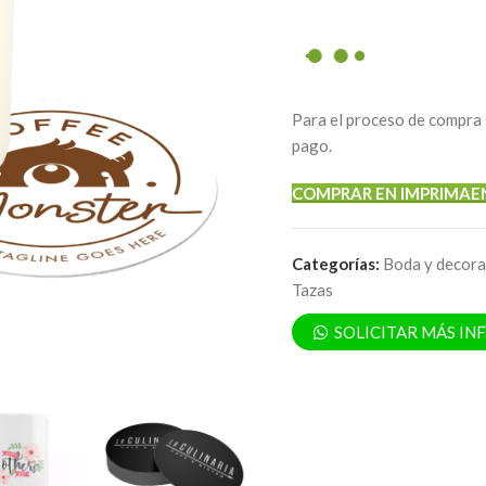
Para el proceso de compra 
pago.
COMPRAR EN IMPRIMAE
Categorías:
Boda y decora
Tazas
SOLICITAR MÁS I