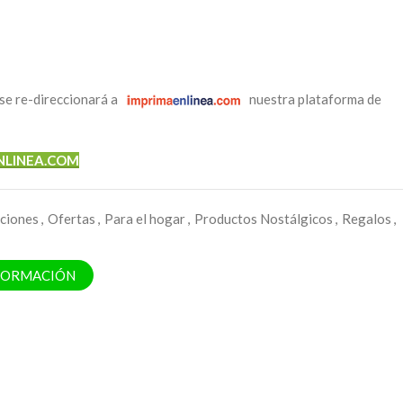
se re-direccionará a
nuestra plataforma de
NLINEA.COM
ciones
,
Ofertas
,
Para el hogar
,
Productos Nostálgicos
,
Regalos
,
NFORMACIÓN