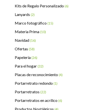
Kits de Regalo Personalizado
(6)
Lanyards
(2)
Marco fotográfico
(15)
Materia Prima
(10)
Navidad
(16)
Ofertas
(58)
Papelería
(26)
Para el hogar
(32)
Placas de reconocimiento
(4)
Portarretrato redondo
(1)
Portarretratos
(22)
Portarretratos en acrílico
(6)
Productos Nostálgicos
(4)