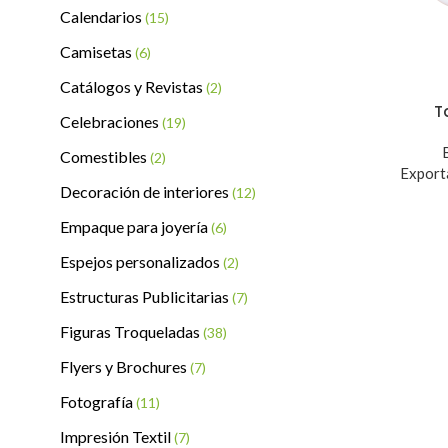
Calendarios
(15)
Camisetas
(6)
Catálogos y Revistas
(2)
T
Celebraciones
(19)
Comestibles
(2)
Export
Decoración de interiores
(12)
Empaque para joyería
(6)
Espejos personalizados
(2)
Estructuras Publicitarias
(7)
Figuras Troqueladas
(38)
Flyers y Brochures
(7)
Fotografía
(11)
Impresión Textil
(7)