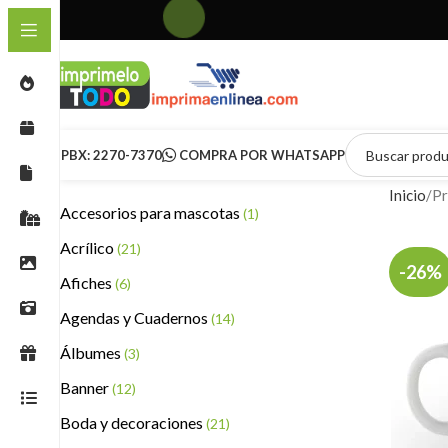
PBX: 2270-7370
COMPRA POR WHATSAPP
Inicio
Pr
Accesorios para mascotas
(1)
Acrílico
(21)
-26%
Afiches
(6)
Agendas y Cuadernos
(14)
Álbumes
(3)
Banner
(12)
Boda y decoraciones
(21)