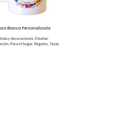
aza Blanca Personalizada
Boda y decoraciones
,
Diseñar
,
ación
,
Para el hogar
,
Regalos
,
Tazas