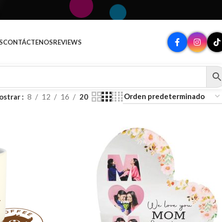
S
CONTÁCTENOS
REVIEWS
ostrar
8
12
16
20