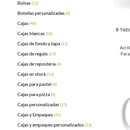
Bolsas
(12)
Botellas personalizadas
(8)
Cajas
(44)
6 Taz
Cajas blancas
(18)
Cajas de fondo y tapa
(11)
Acríl
Cajas de regalo
Para
(17)
Cajas de repostería
(4)
Cajas en stock
(13)
Cajas para pastel
(4)
Cajas para pizza
(4)
Cajas personalizadas
(23)
Cajas y Empaques
(41)
Cajas y empaques personalizados
(10)