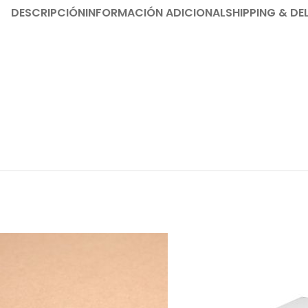
DESCRIPCIÓN
INFORMACIÓN ADICIONAL
SHIPPING & DE