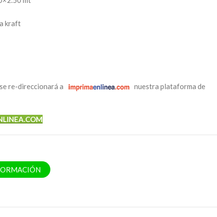
0×2.50 mt
a kraft
se re-direccionará a
nuestra plataforma de
NLINEA.COM
NFORMACIÓN