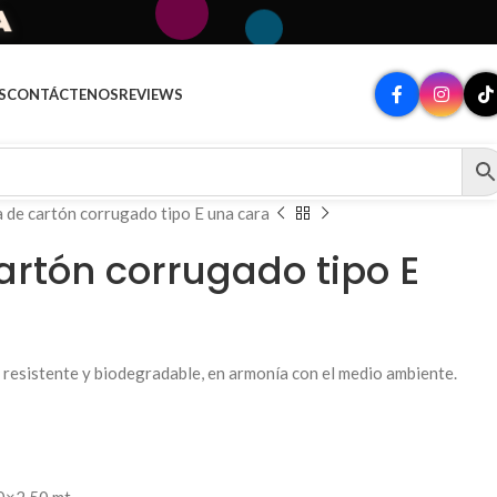
A
S
CONTÁCTENOS
REVIEWS
 de cartón corrugado tipo E una cara
artón corrugado tipo E
 resistente y biodegradable, en armonía con el medio ambiente.