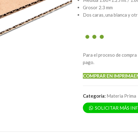
Medida 1.60×1.25 mt / 1.6
Grosor 2.3 mm
Dos caras, una blanca y otr
Para el proceso de compra 
pago.
COMPRAR EN IMPRIMAE
Categoría:
Materia Prima
SOLICITAR MÁS I