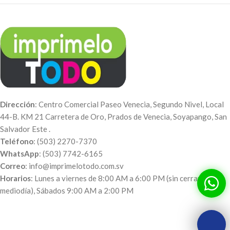
Dirección
: Centro Comercial Paseo Venecia, Segundo Nivel, Local
44-B. KM 21 Carretera de Oro, Prados de Venecia, Soyapango, San
Salvador Este .
Teléfono
: (503) 2270-7370
WhatsApp
: (503) 7742-6165
Correo
: info@imprimelotodo.com.sv
Horarios
: Lunes a viernes de 8:00 AM a 6:00 PM (sin cerrar al
mediodía), Sábados 9:00 AM a 2:00 PM