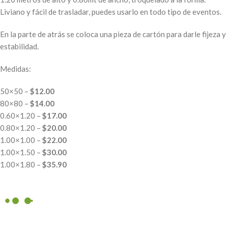
Liviano y fácil de trasladar, puedes usarlo en todo tipo de eventos.
En la parte de atrás se coloca una pieza de cartón para darle fijeza y
estabilidad.
Medidas:
50×50 –
$12.00
80×80 –
$14.00
0.60×1.20 –
$17.00
0.80×1.20 –
$20.00
1.00×1.00 –
$22.00
1.00×1.50 –
$30.00
1.00×1.80 –
$35.90