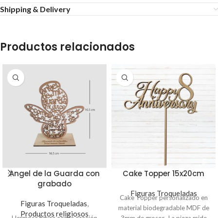
Shipping & Delivery
Productos relacionados
Angel de la Guarda con
Cake Topper 15x20cm
grabado
Figuras Troqueladas
Cake Topper personalizado en
Figuras Troqueladas
,
material biodegradable MDF de
Productos religiosos