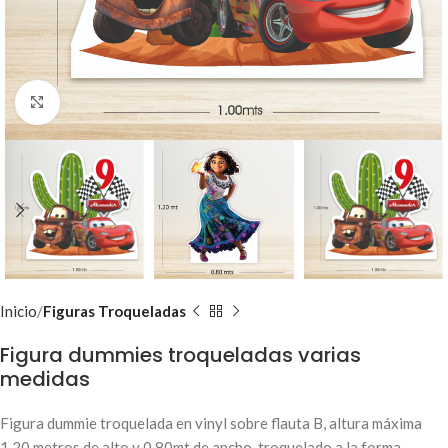
Clic para ampliar
Inicio
Figuras Troqueladas
Figura dummies troqueladas varias
medidas
Figura dummie troquelada en vinyl sobre flauta B, altura máxima
1.20 metros de alto y 0.80mt de ancho, troquelado a la forma.