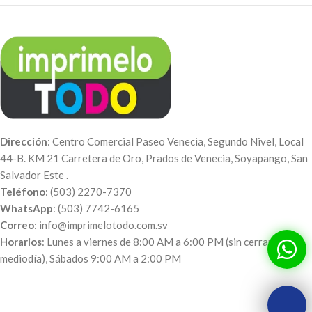
Dirección
: Centro Comercial Paseo Venecia, Segundo Nivel, Local
44-B. KM 21 Carretera de Oro, Prados de Venecia, Soyapango, San
Salvador Este .
Teléfono
: (503) 2270-7370
WhatsApp
: (503) 7742-6165
Correo
: info@imprimelotodo.com.sv
Horarios
: Lunes a viernes de 8:00 AM a 6:00 PM (sin cerrar al
mediodía), Sábados 9:00 AM a 2:00 PM