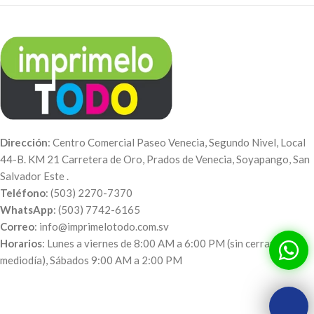
Dirección
: Centro Comercial Paseo Venecia, Segundo Nivel, Local
44-B. KM 21 Carretera de Oro, Prados de Venecia, Soyapango, San
Salvador Este .
Teléfono
: (503) 2270-7370
WhatsApp
: (503) 7742-6165
Correo
: info@imprimelotodo.com.sv
Horarios
: Lunes a viernes de 8:00 AM a 6:00 PM (sin cerrar al
mediodía), Sábados 9:00 AM a 2:00 PM