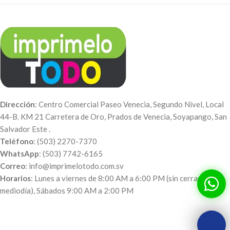
Dirección
: Centro Comercial Paseo Venecia, Segundo Nivel, Local
44-B. KM 21 Carretera de Oro, Prados de Venecia, Soyapango, San
Salvador Este .
Teléfono
: (503) 2270-7370
WhatsApp
: (503) 7742-6165
Correo
: info@imprimelotodo.com.sv
Horarios
: Lunes a viernes de 8:00 AM a 6:00 PM (sin cerrar al
mediodía), Sábados 9:00 AM a 2:00 PM