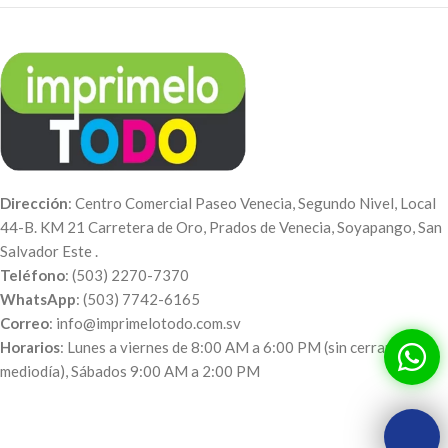
Dirección
: Centro Comercial Paseo Venecia, Segundo Nivel, Local
44-B. KM 21 Carretera de Oro, Prados de Venecia, Soyapango, San
Salvador Este .
Teléfono
: (503) 2270-7370
WhatsApp
: (503) 7742-6165
Correo
: info@imprimelotodo.com.sv
Horarios
: Lunes a viernes de 8:00 AM a 6:00 PM (sin cerrar al
mediodía), Sábados 9:00 AM a 2:00 PM