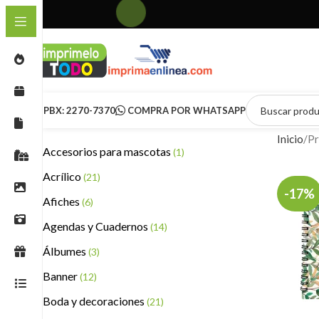
PBX: 2270-7370
COMPRA POR WHATSAPP
Inicio
Pr
Accesorios para mascotas
(1)
Acrílico
(21)
-17%
Afiches
(6)
Agendas y Cuadernos
(14)
Álbumes
(3)
Banner
(12)
Boda y decoraciones
(21)