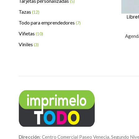
Tarjetas personalizadas
(5)
Tazas
(12)
Libr
Todo para emprendedores
(7)
Viñetas
(10)
Agend
Viniles
(3)
Dirección
: Centro Comercial Paseo Venecia, Segundo Nive