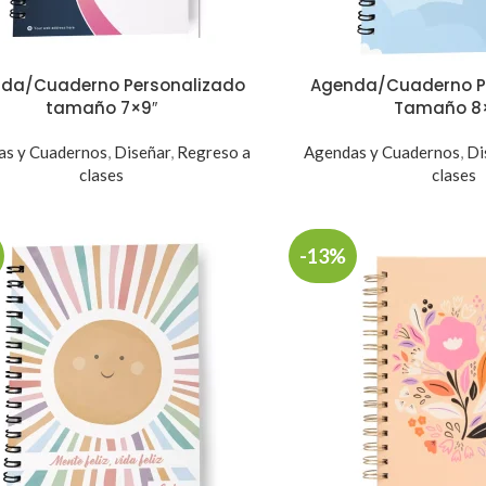
da/Cuaderno Personalizado
Agenda/Cuaderno P
tamaño 7×9″
Tamaño 8×
as y Cuadernos
,
Diseñar
,
Regreso a
Agendas y Cuadernos
,
Di
clases
clases
-13%