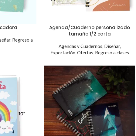
icadora
Agenda/Cuaderno personalizado
tamaño 1/2 carta
señar
,
Regreso a
Agendas y Cuadernos
,
Diseñar
,
Exportación
,
Ofertas
,
Regreso a clases