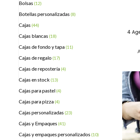
Bolsas
(12)
Botellas personalizadas
(8)
Cajas
(44)
4 Ag
Cajas blancas
(18)
Cajas de fondo y tapa
(11)
A
Cajas de regalo
(17)
Cajas de repostería
(4)
Cajas en stock
(13)
Cajas para pastel
(4)
Cajas para pizza
(4)
Cajas personalizadas
(23)
Cajas y Empaques
(41)
Cajas y empaques personalizados
(10)