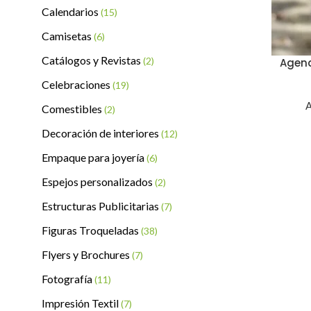
Calendarios
(15)
Camisetas
(6)
Catálogos y Revistas
(2)
Agend
Celebraciones
(19)
A
Comestibles
(2)
Decoración de interiores
(12)
Empaque para joyería
(6)
Espejos personalizados
(2)
Estructuras Publicitarias
(7)
Figuras Troqueladas
(38)
Flyers y Brochures
(7)
Fotografía
(11)
Impresión Textil
(7)