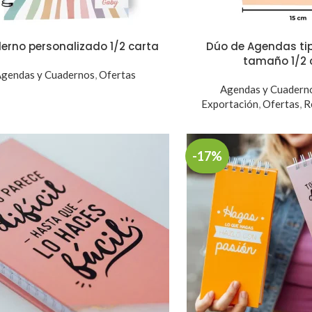
erno personalizado 1/2 carta
Dúo de Agendas ti
tamaño 1/2 
gendas y Cuadernos
,
Ofertas
Agendas y Cuadern
Exportación
,
Ofertas
,
R
-17%