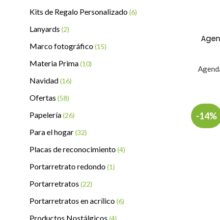
Kits de Regalo Personalizado
(6)
Lanyards
(2)
Agen
Marco fotográfico
(15)
Materia Prima
(10)
Agend
Navidad
(16)
Ofertas
(58)
Papelería
-14%
(26)
Para el hogar
(32)
Placas de reconocimiento
(4)
Portarretrato redondo
(1)
Portarretratos
(22)
Portarretratos en acrílico
(6)
Productos Nostálgicos
(4)