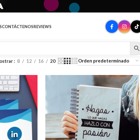
A
S
CONTÁCTENOS
REVIEWS
ostrar
8
12
16
20