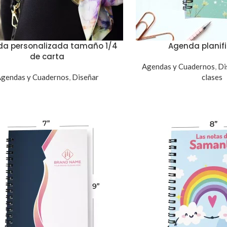
a personalizada tamaño 1/4
Agenda planif
de carta
Agendas y Cuadernos
,
Di
gendas y Cuadernos
,
Diseñar
clases