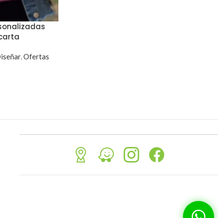
rsonalizadas
carta
iseñar
,
Ofertas