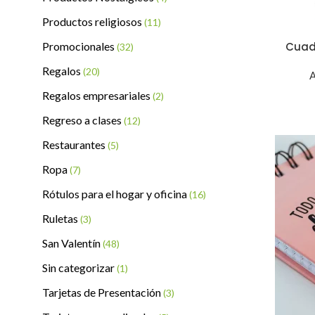
Productos religiosos
(11)
Promocionales
Cuad
(32)
Regalos
(20)
A
Regalos empresariales
(2)
Regreso a clases
(12)
Restaurantes
(5)
Ropa
(7)
Rótulos para el hogar y oficina
(16)
Ruletas
(3)
San Valentín
(48)
Sin categorizar
(1)
Tarjetas de Presentación
(3)