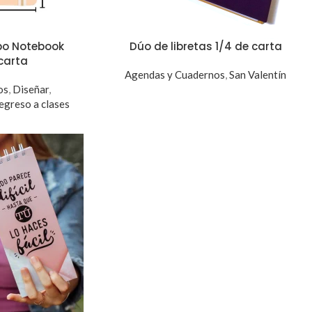
po Notebook
Dúo de libretas 1/4 de carta
carta
Agendas y Cuadernos
,
San Valentín
os
,
Diseñar
,
egreso a clases