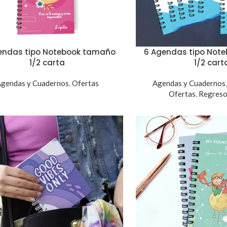
endas tipo Notebook tamaño
6 Agendas tipo Not
1/2 carta
1/2 cart
gendas y Cuadernos
,
Ofertas
Agendas y Cuadernos
Ofertas
,
Regreso 