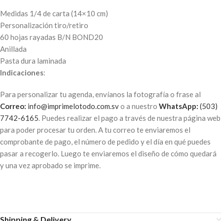
Medidas 1/4 de carta (14×10 cm)
Personalización tiro/retiro
60 hojas rayadas B/N BOND20
Anillada
Pasta dura laminada
Indicaciones
:
Para personalizar tu agenda, envíanos la fotografía o frase al
Correo:
info@imprimelotodo.com.sv
o a nuestro
WhatsApp:
(503)
7742-6165
. Puedes realizar el pago a través de nuestra página web
para poder procesar tu orden. A tu correo te enviaremos el
comprobante de pago, el número de pedido y el día en qué puedes
pasar a recogerlo. Luego te enviaremos el diseño de cómo quedará
y una vez aprobado se imprime.
Shipping & Delivery