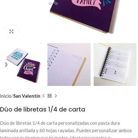
Clic para ampliar
Inicio
San Valentín
Dúo de libretas 1/4 de carta
Dúo
de libretas 1/4 de carta personalizadas con pasta dura
laminada anillada y 60 hojas rayadas. Puedes personalizar ambos
lados con la imagen que
tú
gustes. Ideal para regalos o