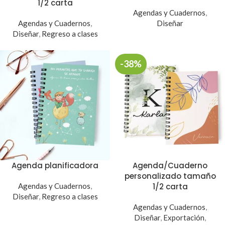
1/2 carta
Agendas y Cuadernos
,
Agendas y Cuadernos
,
Diseñar
Diseñar
,
Regreso a clases
-38%
Agenda planificadora
Agenda/Cuaderno
personalizado tamaño
Agendas y Cuadernos
,
1/2 carta
Diseñar
,
Regreso a clases
Agendas y Cuadernos
,
Diseñar
,
Exportación
,