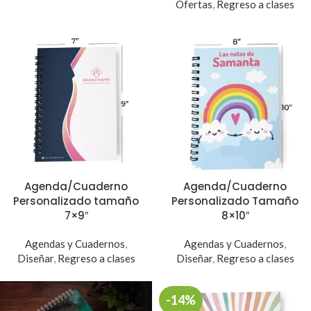
Ofertas
,
Regreso a clases
Agenda/Cuaderno
Agenda/Cuaderno
Personalizado tamaño
Personalizado Tamaño
7×9″
8×10″
Agendas y Cuadernos
,
Agendas y Cuadernos
,
Diseñar
,
Regreso a clases
Diseñar
,
Regreso a clases
-14%