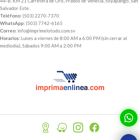
44-B. KM 21 Carretera de Oro, Prados de Venecia, Soyapango, San
Salvador Este .
Teléfono
: (503) 2270-7370
WhatsApp
: (503) 7742-6165
Correo
: info@imprimelotodo.com.sv
Horarios
: Lunes a viernes de 8:00 AM a 6:00 PM (sin cerrar al
mediodía), Sábados 9:00 AM a 2:00 PM