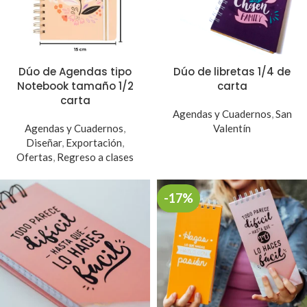
Dúo de Agendas tipo
Dúo de libretas 1/4 de
Notebook tamaño 1/2
carta
carta
Agendas y Cuadernos
,
San
Agendas y Cuadernos
,
Valentín
Diseñar
,
Exportación
,
Ofertas
,
Regreso a clases
-17%