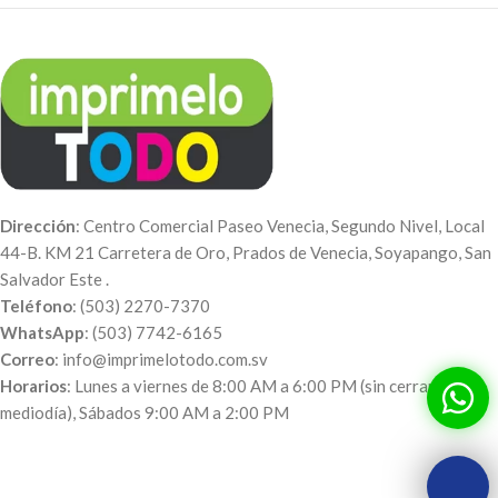
Dirección
: Centro Comercial Paseo Venecia, Segundo Nivel, Local
44-B. KM 21 Carretera de Oro, Prados de Venecia, Soyapango, San
Salvador Este .
Teléfono
: (503) 2270-7370
WhatsApp
: (503) 7742-6165
Correo
: info@imprimelotodo.com.sv
Horarios
: Lunes a viernes de 8:00 AM a 6:00 PM (sin cerrar al
mediodía), Sábados 9:00 AM a 2:00 PM