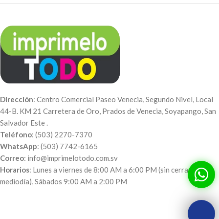
Dirección
: Centro Comercial Paseo Venecia, Segundo Nivel, Local
44-B. KM 21 Carretera de Oro, Prados de Venecia, Soyapango, San
Salvador Este .
Teléfono
: (503) 2270-7370
WhatsApp
: (503) 7742-6165
Correo
: info@imprimelotodo.com.sv
Horarios
: Lunes a viernes de 8:00 AM a 6:00 PM (sin cerrar al
mediodía), Sábados 9:00 AM a 2:00 PM