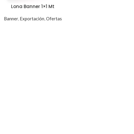
Lona Banner 1×1 Mt
Banner
,
Exportación
,
Ofertas