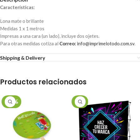
Características:
Lona mate o brillante
Medidas 1 x 1 metros
Impresas a una cara (un lado), incluye dos ojetes.
Para otras medidas cotiza al
Correo:
info@imprimelotodo.com.sv
.
Shipping & Delivery
Productos relacionados
-43%
-6%