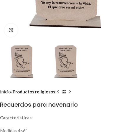
Clic para ampliar
Inicio
Productos religiosos
Recuerdos para novenario
Características:
Medidas 4×6¨