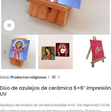
Clic para ampliar
Inicio
Productos religiosos
Dúo de azulejos de cerámica 6×6″ impresión
UV
Azulejos decorativo de cerámica medidas 6×6″ con impresión UV de
alta calidad, para colocar en interiores y exteriores. Precio no