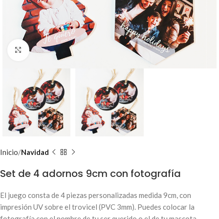
Clic para ampliar
Inicio
Navidad
Set de 4 adornos 9cm con fotografía
El juego consta de 4 piezas personalizadas medida 9cm, con
impresión UV sobre el trovicel (PVC 3mm). Puedes colocar la
fotografía con el nombre de tu ser querido o el de tu mascota.