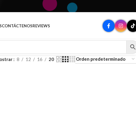
A
S
CONTÁCTENOS
REVIEWS
ostrar
8
12
16
20