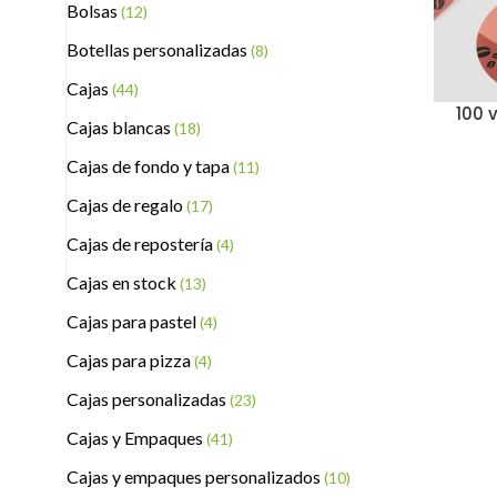
Bolsas
(12)
Botellas personalizadas
(8)
Cajas
(44)
100 
Cajas blancas
(18)
Cajas de fondo y tapa
(11)
Cajas de regalo
(17)
Cajas de repostería
(4)
Cajas en stock
(13)
Cajas para pastel
(4)
Cajas para pizza
(4)
Cajas personalizadas
(23)
Cajas y Empaques
(41)
Cajas y empaques personalizados
(10)