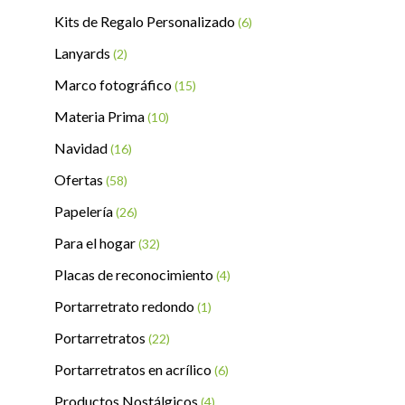
Kits de Regalo Personalizado
(6)
Lanyards
(2)
Marco fotográfico
(15)
Materia Prima
(10)
Navidad
(16)
Ofertas
(58)
Papelería
(26)
Para el hogar
(32)
Placas de reconocimiento
(4)
Portarretrato redondo
(1)
Portarretratos
(22)
Portarretratos en acrílico
(6)
Productos Nostálgicos
(4)