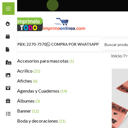
PBX: 2270-7370
COMPRA POR WHATSAPP
Inicio
Pr
Accesorios para mascotas
(1)
Acrílico
(21)
Afiches
(6)
Agendas y Cuadernos
(14)
Álbumes
(3)
Banner
(12)
Boda y decoraciones
(21)