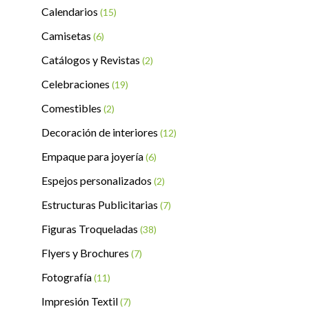
Calendarios
(15)
Camisetas
(6)
Catálogos y Revistas
(2)
Celebraciones
(19)
Comestibles
(2)
Decoración de interiores
(12)
Empaque para joyería
(6)
Espejos personalizados
(2)
Estructuras Publicitarias
(7)
Figuras Troqueladas
(38)
Flyers y Brochures
(7)
Fotografía
(11)
Impresión Textil
(7)