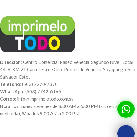
Dirección
: Centro Comercial Paseo Venecia, Segundo Nivel, Local
44-B. KM 21 Carretera de Oro, Prados de Venecia, Soyapango, San
Salvador Este .
Teléfono
: (503) 2270-7370
WhatsApp
: (503) 7742-6165
Correo
: info@imprimelotodo.com.sv
Horarios
: Lunes a viernes de 8:00 AM a 6:00 PM (sin cerrar al
mediodía), Sábados 9:00 AM a 2:00 PM