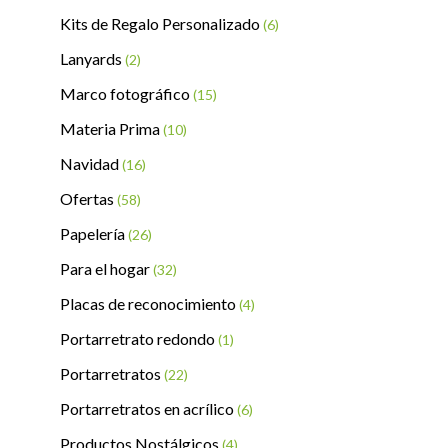
Kits de Regalo Personalizado
(6)
Lanyards
(2)
Marco fotográfico
(15)
Materia Prima
(10)
Navidad
(16)
Ofertas
(58)
Papelería
(26)
Para el hogar
(32)
Placas de reconocimiento
(4)
Portarretrato redondo
(1)
Portarretratos
(22)
Portarretratos en acrílico
(6)
Productos Nostálgicos
(4)