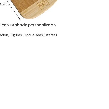
a con Grabado personalizado
ación
,
Figuras Troqueladas
,
Ofertas