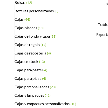
Bolsas
(12)
Botellas personalizadas
(8)
Cajas
(44)
Tabl
Cajas blancas
(18)
Export
Cajas de fondo y tapa
(11)
Cajas de regalo
(17)
Cajas de repostería
(4)
Cajas en stock
(13)
Cajas para pastel
(4)
Cajas para pizza
(4)
Cajas personalizadas
(23)
Cajas y Empaques
(41)
Cajas y empaques personalizados
(10)