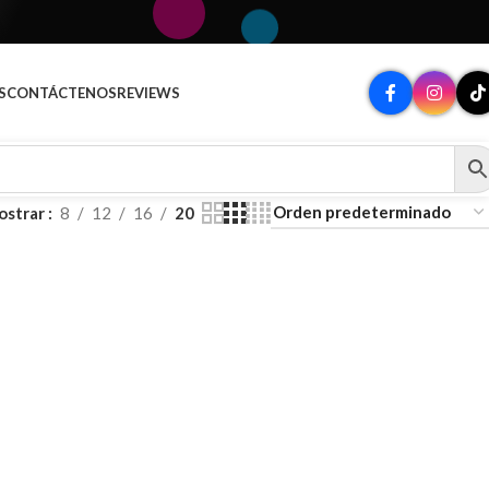
S
CONTÁCTENOS
REVIEWS
ostrar
8
12
16
20