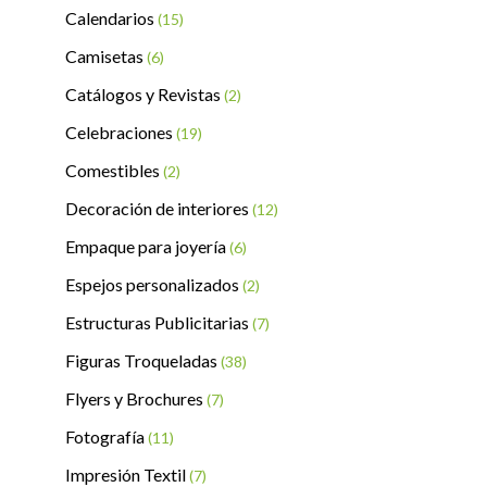
Calendarios
(15)
Camisetas
(6)
Catálogos y Revistas
(2)
Celebraciones
(19)
Comestibles
(2)
Decoración de interiores
(12)
Empaque para joyería
(6)
Espejos personalizados
(2)
Estructuras Publicitarias
(7)
Figuras Troqueladas
(38)
Flyers y Brochures
(7)
Fotografía
(11)
Impresión Textil
(7)