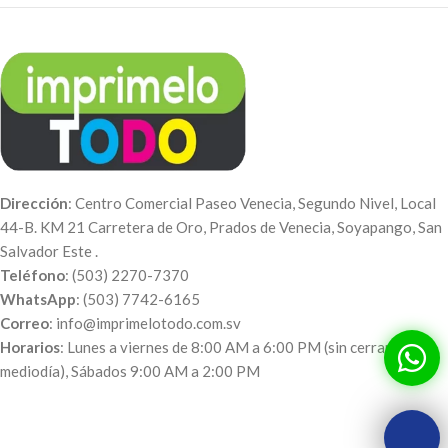
Dirección
: Centro Comercial Paseo Venecia, Segundo Nivel, Local
44-B. KM 21 Carretera de Oro, Prados de Venecia, Soyapango, San
Salvador Este .
Teléfono
: (503) 2270-7370
WhatsApp
: (503) 7742-6165
Correo
: info@imprimelotodo.com.sv
Horarios
: Lunes a viernes de 8:00 AM a 6:00 PM (sin cerrar al
mediodía), Sábados 9:00 AM a 2:00 PM