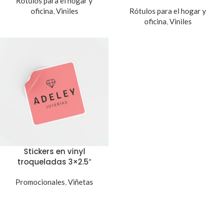
Rótulos para el hogar y
oficina
,
Viniles
Rótulos para el hogar y
oficina
,
Viniles
Stickers en vinyl
troqueladas 3×2.5″
Promocionales
,
Viñetas