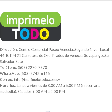
Dirección
: Centro Comercial Paseo Venecia, Segundo Nivel, Local
44-B. KM 21 Carretera de Oro, Prados de Venecia, Soyapango, San
Salvador Este .
Teléfono
: (503) 2270-7370
WhatsApp
: (503) 7742-6165
Correo
: info@imprimelotodo.com.sv
Horarios
: Lunes a viernes de 8:00 AM a 6:00 PM (sin cerrar al
mediodía), Sábados 9:00 AM a 2:00 PM